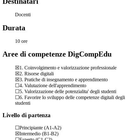
Destinatari
Docenti
Durata
10 ore
Aree di competenze DigCompEdu
☒1. Coinvolgimento e valorizzazione professionale
☒2. Risorse digitali
☒3. Pratiche di insegnamento e apprendimento
☐4. Valutazione dell'apprendimento
☐5. Valorizzazione delle potenzialita' degli studenti
☐6. Favorire lo sviluppo delle competenze digitali degli
studenti
Livello di partenza
☐Principiante (A1-A2)
☒Intermedio (B1-B2)
☐Esperto (C1-C2)