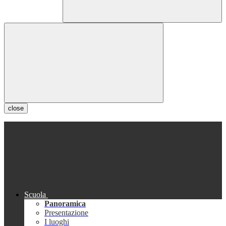
close
Scuola
Panoramica
Presentazione
I luoghi