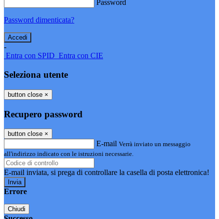
Password
Password dimenticata?
-
Entra con SPID
Entra con CIE
Seleziona utente
button close
×
Recupero password
button close
×
E-mail
Verrà inviato un messaggio
all'indirizzo indicato con le istruzioni necessarie.
E-mail inviata, si prega di controllare la casella di posta elettronica!
Errore
Chiudi
Successo