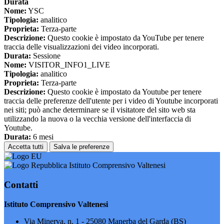
Durata
Nome:
YSC
Tipologia:
analitico
Proprieta:
Terza-parte
Descrizione:
Questo cookie è impostato da YouTube per tenere
traccia delle visualizzazioni dei video incorporati.
Durata:
Sessione
Nome:
VISITOR_INFO1_LIVE
Tipologia:
analitico
Proprieta:
Terza-parte
Descrizione:
Questo cookie è impostato da Youtube per tenere
traccia delle preferenze dell'utente per i video di Youtube incorporati
nei siti; può anche determinare se il visitatore del sito web sta
utilizzando la nuova o la vecchia versione dell'interfaccia di
Youtube.
Durata:
6 mesi
Accetta tutti
Salva le preferenze
Istituto Comprensivo Valtenesi
Contatti
Istituto Comprensivo Valtenesi
Via Minerva, n. 1 - 25080 Manerba del Garda (BS)