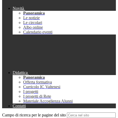
Novità
Panoramica
Le notizie
Le circolari
Albo online
Calendario eventi
Didattica
Panoramica
Offerta formativa
Curricolo IC Valtenesi
I progetti
I progetti di Rete
Materiale Accoglienza Alunni
Contatti
Campo di ricerca per le pagine del sito