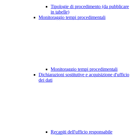
Tipologie di procedimento (da pubblicare
in tabelle)
Monitoraggio tempi procedimentali
Monitoraggio tempi procedimentali
Dichiarazioni sostitutive e acquisizione d'ufficio
dei dati
Recapiti dell'ufficio responsabile