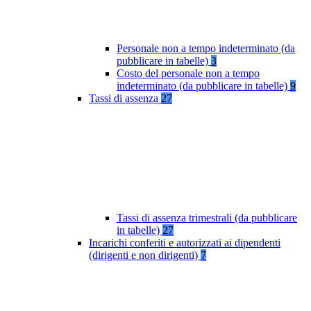
Personale non a tempo indeterminato (da
pubblicare in tabelle)
3
Costo del personale non a tempo
indeterminato (da pubblicare in tabelle)
9
Tassi di assenza
27
Tassi di assenza trimestrali (da pubblicare
in tabelle)
27
Incarichi conferiti e autorizzati ai dipendenti
(dirigenti e non dirigenti)
7