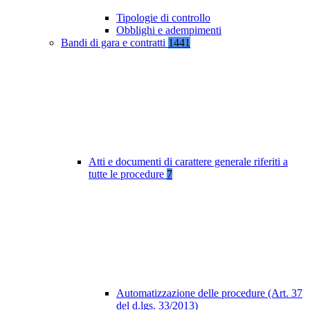
Tipologie di controllo
Obblighi e adempimenti
Bandi di gara e contratti
1441
Atti e documenti di carattere generale riferiti a
tutte le procedure
7
Automatizzazione delle procedure (Art. 37
del d.lgs. 33/2013)