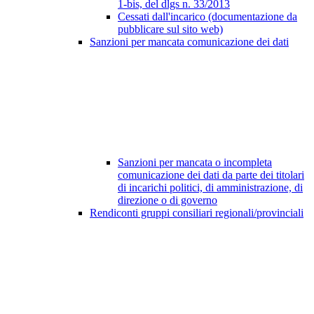
1-bis, del dlgs n. 33/2013
Cessati dall'incarico (documentazione da
pubblicare sul sito web)
Sanzioni per mancata comunicazione dei dati
Sanzioni per mancata o incompleta
comunicazione dei dati da parte dei titolari
di incarichi politici, di amministrazione, di
direzione o di governo
Rendiconti gruppi consiliari regionali/provinciali