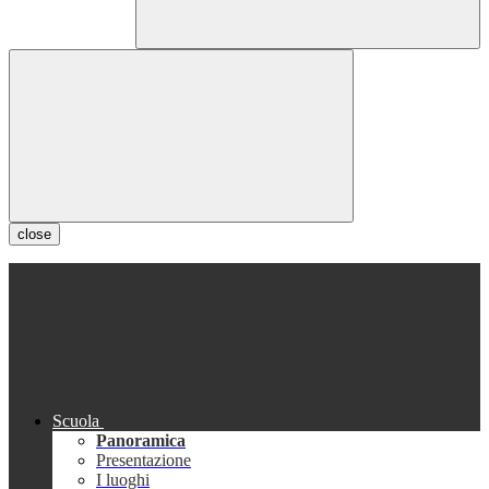
close
Scuola
Panoramica
Presentazione
I luoghi