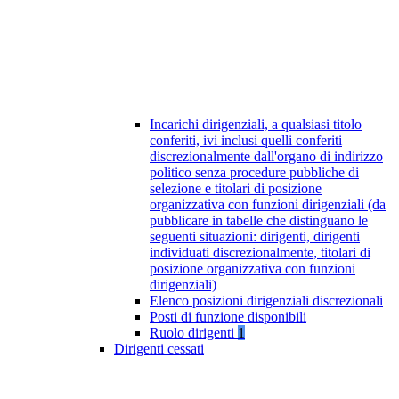
Incarichi dirigenziali, a qualsiasi titolo
conferiti, ivi inclusi quelli conferiti
discrezionalmente dall'organo di indirizzo
politico senza procedure pubbliche di
selezione e titolari di posizione
organizzativa con funzioni dirigenziali (da
pubblicare in tabelle che distinguano le
seguenti situazioni: dirigenti, dirigenti
individuati discrezionalmente, titolari di
posizione organizzativa con funzioni
dirigenziali)
Elenco posizioni dirigenziali discrezionali
Posti di funzione disponibili
Ruolo dirigenti
1
Dirigenti cessati