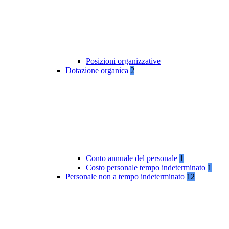
Posizioni organizzative
Dotazione organica
2
Conto annuale del personale
1
Costo personale tempo indeterminato
1
Personale non a tempo indeterminato
12