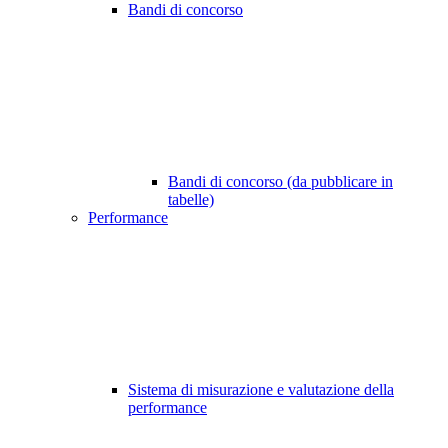
Bandi di concorso
Bandi di concorso (da pubblicare in
tabelle)
Performance
Sistema di misurazione e valutazione della
performance