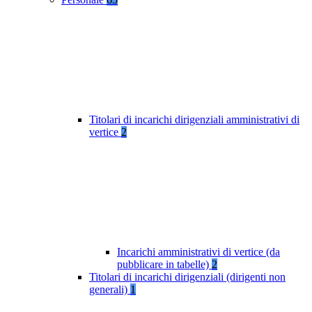
Titolari di incarichi dirigenziali amministrativi di
vertice
2
Incarichi amministrativi di vertice (da
pubblicare in tabelle)
2
Titolari di incarichi dirigenziali (dirigenti non
generali)
1