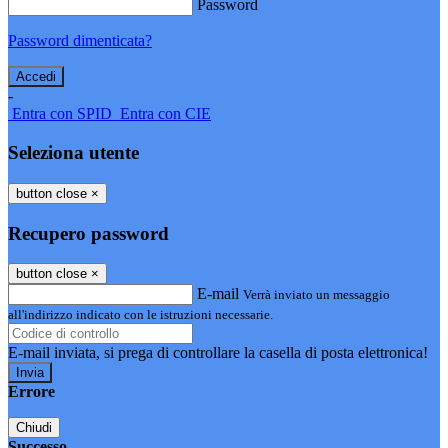
Password
Password dimenticata?
-
Entra con SPID
Entra con CIE
Seleziona utente
button close
×
Recupero password
button close
×
E-mail
Verrà inviato un messaggio
all'indirizzo indicato con le istruzioni necessarie.
E-mail inviata, si prega di controllare la casella di posta elettronica!
Errore
Chiudi
Successo