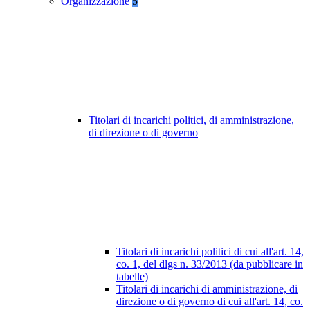
Organizzazione
5
Titolari di incarichi politici, di amministrazione,
di direzione o di governo
Titolari di incarichi politici di cui all'art. 14,
co. 1, del dlgs n. 33/2013 (da pubblicare in
tabelle)
Titolari di incarichi di amministrazione, di
direzione o di governo di cui all'art. 14, co.