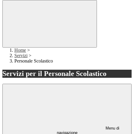
Home
>
Servizi
>
Personale Scolastico
Servizi per il Personale Scolastico
Menu di
navigazione