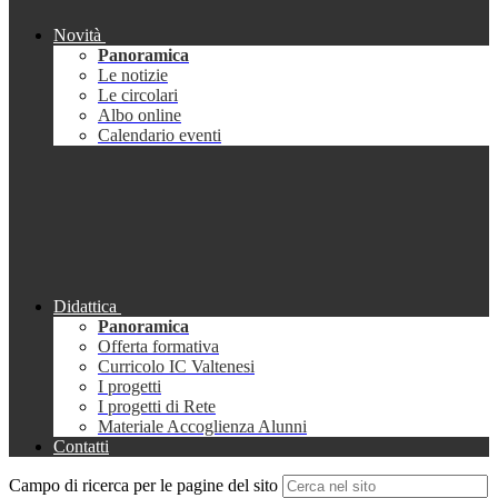
Novità
Panoramica
Le notizie
Le circolari
Albo online
Calendario eventi
Didattica
Panoramica
Offerta formativa
Curricolo IC Valtenesi
I progetti
I progetti di Rete
Materiale Accoglienza Alunni
Contatti
Campo di ricerca per le pagine del sito