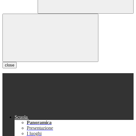
close
Scuola
Panoramica
Presentazione
I luoghi