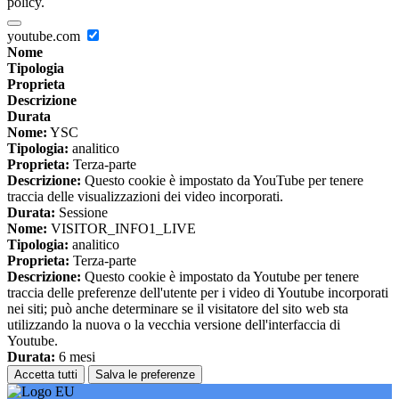
policy.
youtube.com
Nome
Tipologia
Proprieta
Descrizione
Durata
Nome:
YSC
Tipologia:
analitico
Proprieta:
Terza-parte
Descrizione:
Questo cookie è impostato da YouTube per tenere
traccia delle visualizzazioni dei video incorporati.
Durata:
Sessione
Nome:
VISITOR_INFO1_LIVE
Tipologia:
analitico
Proprieta:
Terza-parte
Descrizione:
Questo cookie è impostato da Youtube per tenere
traccia delle preferenze dell'utente per i video di Youtube incorporati
nei siti; può anche determinare se il visitatore del sito web sta
utilizzando la nuova o la vecchia versione dell'interfaccia di
Youtube.
Durata:
6 mesi
Accetta tutti
Salva le preferenze