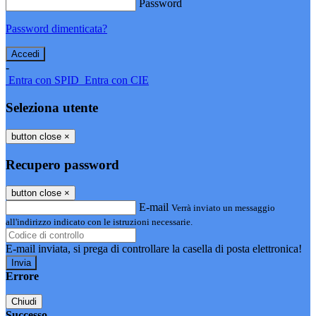
Password
Password dimenticata?
-
Entra con SPID
Entra con CIE
Seleziona utente
button close
×
Recupero password
button close
×
E-mail
Verrà inviato un messaggio
all'indirizzo indicato con le istruzioni necessarie.
E-mail inviata, si prega di controllare la casella di posta elettronica!
Errore
Chiudi
Successo