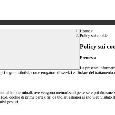
Home
>
Policy sui cookie
Policy sui co
Premessa
La presente informativ
pri segni distintivi, come erogatore di servizi e Titolare del trattamento 
nviano ai loro terminali, ove vengono memorizzati per essere poi ritrasmessi
(c.d. cookie di prima parte); (ii) da titolari estranei al sito web visitato 
tivi gestori.