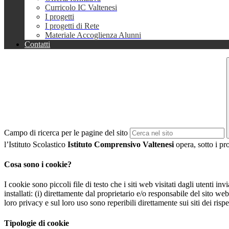
Curricolo IC Valtenesi
I progetti
I progetti di Rete
Materiale Accoglienza Alunni
Contatti
Campo di ricerca per le pagine del sito
l’Istituto Scolastico
Istituto Comprensivo Valtenesi
opera, sotto i pro
Cosa sono i cookie?
I cookie sono piccoli file di testo che i siti web visitati dagli utenti i
installati: (i) direttamente dal proprietario e/o responsabile del sito web 
loro privacy e sul loro uso sono reperibili direttamente sui siti dei rispet
Tipologie di cookie