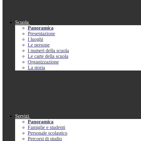
Scuola
Panoramica
Presentazione
I luoghi
Le persone
I numeri della scuola
Le carte della scuola
Organizzazione
La storia
Servizi
Panoramica
Famiglie e studenti
Personale scolastico
Percorsi di studio