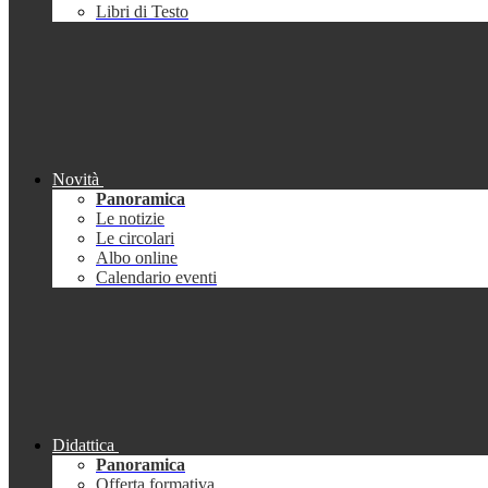
Libri di Testo
Novità
Panoramica
Le notizie
Le circolari
Albo online
Calendario eventi
Didattica
Panoramica
Offerta formativa