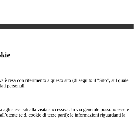
okie
a è resa con riferimento a questo sito (di seguito il "Sito", sul quale
dati personali.
 agli stessi siti alla visita successiva. In via generale possono essere
dall’utente (c.d. cookie di terze parti); le informazioni riguardanti la