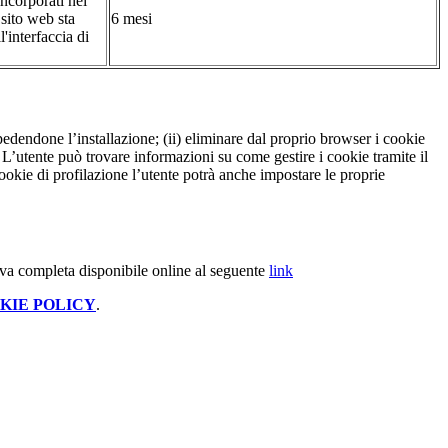
incorporati nei
 sito web sta
6 mesi
'interfaccia di
pedendone l’installazione; (ii) eliminare dal proprio browser i cookie
to. L’utente può trovare informazioni su come gestire i cookie tramite il
cookie di profilazione l’utente potrà anche impostare le proprie
iva completa disponibile online al seguente
link
KIE POLICY
.