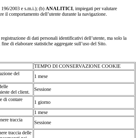
. 196/2003 e s.m.i.); (b)
ANALITICI
, impiegati per valutare
are il comportamento dell’utente durante la navigazione.
strazione di dati personali identificativi dell’utente, ma solo la
fine di elaborare statistiche aggregate sull’uso del Sito.
TEMPO DI CONSERVAZIONE COOKIE
tazione del
1 mese
delle
Sessione
ieste del client.
re di contare
1 giorno
1 mese
nere traccia
Sessione
ere traccia delle