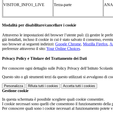
VISITOR_INFO1_LIVE
Terza-parte
ANA
Modalità per disabilitare/cancellare i cookie
Attraverso le impostazioni del browser l’utente può: (i) gestire le pref
già installati, incluso il cookie in cui è stato salvato il consenso, even
suo browser ai seguenti indirizzi:
Google Chrome
,
Mozilla Firefox
,
Ap
preferenze attraverso il sito:
Your Online Choices
.
Privacy Policy e Titolare del Trattamento dei Dati
Per conoscere ogni dettaglio sulle Policy Privacy dell’Istituto Scolast
Questo sito o gli strumenti terzi da questo utilizzati si avvalgono di coo
Personalizza
Rifiuta tutti
i cookies
Accetta tutti
i cookies
Gestione cookie
In questa schermata è possibile scegliere quali cookie consentire.
I cookie necessari sono quelli che consentono il funzionamento della pi
Per conoscere quali sono i cookie necessari al funzionamento potete v