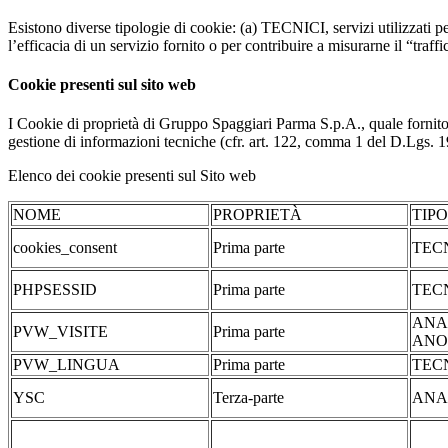
Esistono diverse tipologie di cookie: (a) TECNICI, servizi utilizzati pe
l’efficacia di un servizio fornito o per contribuire a misurarne il “traffic
Cookie presenti sul sito web
I Cookie di proprietà di Gruppo Spaggiari Parma S.p.A., quale fornito
gestione di informazioni tecniche (cfr. art. 122, comma 1 del D.Lgs. 196/
Elenco dei cookie presenti sul Sito web
NOME
PROPRIETÀ
TIP
cookies_consent
Prima parte
TEC
PHPSESSID
Prima parte
TEC
ANA
PVW_VISITE
Prima parte
ANO
PVW_LINGUA
Prima parte
TEC
YSC
Terza-parte
ANA