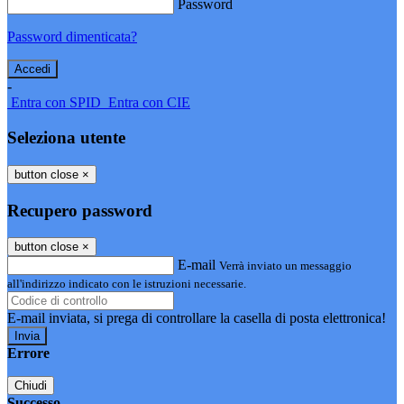
Password
Password dimenticata?
-
Entra con SPID
Entra con CIE
Seleziona utente
button close
×
Recupero password
button close
×
E-mail
Verrà inviato un messaggio
all'indirizzo indicato con le istruzioni necessarie.
E-mail inviata, si prega di controllare la casella di posta elettronica!
Errore
Chiudi
Successo