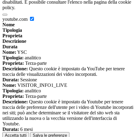
disabilitati. È possibile consultare l'elenco nella pagina della cookie
policy.
youtube.com
Nome
Tipologia
Proprieta
Descrizione
Durata
Nome:
YSC
Tipologia:
analitico
Proprieta:
Terza-parte
Descrizione:
Questo cookie è impostato da YouTube per tenere
traccia delle visualizzazioni dei video incorporati.
Durata:
Sessione
Nome:
VISITOR_INFO1_LIVE
Tipologia:
analitico
Proprieta:
Terza-parte
Descrizione:
Questo cookie è impostato da Youtube per tenere
traccia delle preferenze dell'utente per i video di Youtube incorporati
nei siti; può anche determinare se il visitatore del sito web sta
utilizzando la nuova o la vecchia versione dell'interfaccia di
Youtube.
Durata:
6 mesi
Accetta tutti
Salva le preferenze