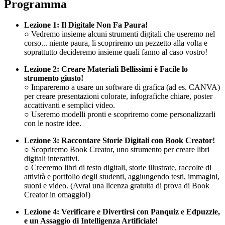
Programma
Lezione 1: Il Digitale Non Fa Paura!
○ Vedremo insieme alcuni strumenti digitali che useremo nel
corso... niente paura, li scopriremo un pezzetto alla volta e
soprattutto decideremo insieme quali fanno al caso vostro!
Lezione 2: Creare Materiali Bellissimi è Facile lo
strumento giusto!
○ Impareremo a usare un software di grafica (ad es. CANVA)
per creare presentazioni colorate, infografiche chiare, poster
accattivanti e semplici video.
○ Useremo modelli pronti e scopriremo come personalizzarli
con le nostre idee.
Lezione 3: Raccontare Storie Digitali con Book Creator!
○ Scopriremo Book Creator, uno strumento per creare libri
digitali interattivi.
○ Creeremo libri di testo digitali, storie illustrate, raccolte di
attività e portfolio degli studenti, aggiungendo testi, immagini,
suoni e video. (Avrai una licenza gratuita di prova di Book
Creator in omaggio!)
Lezione 4: Verificare e Divertirsi con Panquiz e Edpuzzle,
e un Assaggio di Intelligenza Artificiale!