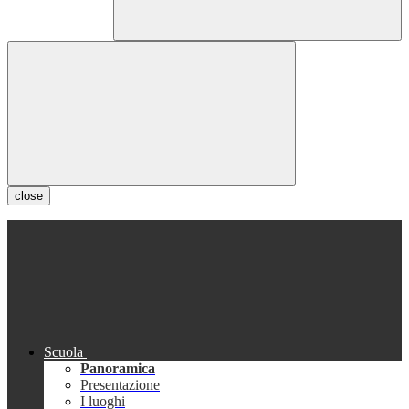
close
Scuola
Panoramica
Presentazione
I luoghi