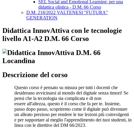
SEL Social and Emotional Learning: per una
didattica olistica - D.M. 66 Corso
D.M. 218/2022 VALTENESI "FUTURA"
GENERATION
Didattica InnovAttiva con le tecnologie
livello A1-A2 D.M. 66 Corso
Descrizione del corso
Questo corso è pensato su misura per tutti i docenti che
desiderano avvicinarsi al mondo del digitale senza timori! Se
pensi che la tecnologia sia complicata e di non
essere all'altezza, questo è il corso che fa per te. Insieme,
passo dopo passo, scopriremo come il digitale può diventare
un alleato prezioso per rendere le tue lezioni più coinvolgenti
e per supportare al meglio l'apprendimento dei tuoi studenti, in
linea con le direttive del DM 66/2023.