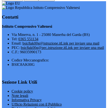
Istituto Comprensivo Valtenesi
Contatti
Istituto Comprensivo Valtenesi
Via Minerva, n. 1 - 25080 Manerba del Garda (BS)
Tel:
0365 551134
Email:
bsic8ak00g@istruzione.it
Link per inviare una mail
PEC:
bsic8ak00g@pec.istruzione.it
Link per inviare una mail
C.F.: 96035990173
Codice Meccanografico:
BSIC8AK00G
Sezione Link Utili
Cookie policy
Note legali
Informativa Privacy
Ufficio Relazioni con il Pubblico