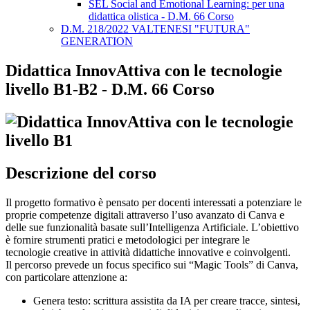
SEL Social and Emotional Learning: per una
didattica olistica - D.M. 66 Corso
D.M. 218/2022 VALTENESI "FUTURA"
GENERATION
Didattica InnovAttiva con le tecnologie
livello B1-B2 - D.M. 66 Corso
Descrizione del corso
Il progetto formativo è pensato per docenti interessati a potenziare le
proprie competenze digitali attraverso l’uso avanzato di Canva e
delle sue funzionalità basate sull’Intelligenza Artificiale. L’obiettivo
è fornire strumenti pratici e metodologici per integrare le
tecnologie creative in attività didattiche innovative e coinvolgenti.
Il percorso prevede un focus specifico sui “Magic Tools” di Canva,
con particolare attenzione a:
Genera testo: scrittura assistita da IA per creare tracce, sintesi,