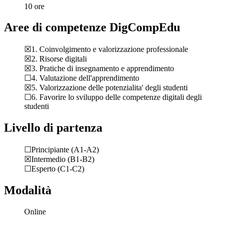
10 ore
Aree di competenze DigCompEdu
☒1. Coinvolgimento e valorizzazione professionale
☒2. Risorse digitali
☒3. Pratiche di insegnamento e apprendimento
☐4. Valutazione dell'apprendimento
☒5. Valorizzazione delle potenzialita' degli studenti
☐6. Favorire lo sviluppo delle competenze digitali degli
studenti
Livello di partenza
☐Principiante (A1-A2)
☒Intermedio (B1-B2)
☐Esperto (C1-C2)
Modalità
Online