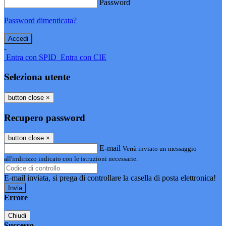
Password
Password dimenticata?
-
Entra con SPID
Entra con CIE
Seleziona utente
button close
×
Recupero password
button close
×
E-mail
Verrà inviato un messaggio
all'indirizzo indicato con le istruzioni necessarie.
E-mail inviata, si prega di controllare la casella di posta elettronica!
Errore
Chiudi
Successo