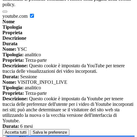
policy.
youtube.com
Nome
Tipologia
Proprieta
Descrizione
Durata
Nome:
YSC
Tipologia:
analitico
Proprieta:
Terza-parte
Descrizione:
Questo cookie è impostato da YouTube per tenere
traccia delle visualizzazioni dei video incorporati.
Durata:
Sessione
Nome:
VISITOR_INFO1_LIVE
Tipologia:
analitico
Proprieta:
Terza-parte
Descrizione:
Questo cookie è impostato da Youtube per tenere
traccia delle preferenze dell'utente per i video di Youtube incorporati
nei siti; può anche determinare se il visitatore del sito web sta
utilizzando la nuova o la vecchia versione dell'interfaccia di
Youtube.
Durata:
6 mesi
Accetta tutti
Salva le preferenze