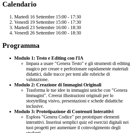
Calendario
Martedì 16 Settembre 15:00 - 17:30
Venerdì 19 Settembre 15:00 - 17:30
Martedì 23 Settembre 16:00 - 18:30
Venerdì 26 Settembre 16:00 - 18:30
Programma
Modulo 1: Testo e Editing con l'IA
Impara a usare "Genera Testo" e gli strumenti di editing
magico per creare e perfezionare rapidamente materiali
didattici, dalle tracce per temi alle rubriche di
valutazione.
Modulo 2: Creazione di Immagini Originali
Trasforma le tue idee in immagini uniche con "Genera
Immagini". Creerai illustrazioni originali per lo
storytelling visivo, presentazioni e schede didattiche
inclusive.
Modulo 3: Prototipazione di Contenuti Interattivi
Esplora "Genera Codice" per prototipare elementi
interattivi. Inserirai semplici quiz ed esercizi digitali nei
tuoi progetti per aumentare il coinvolgimento degli
studenti.