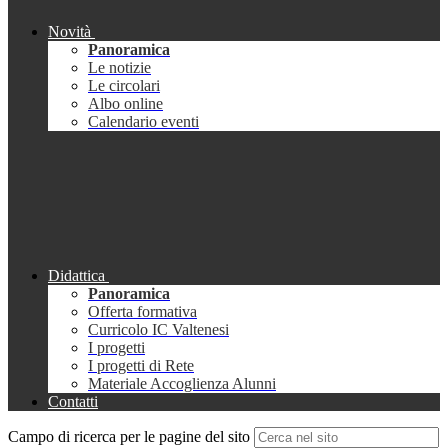
Novità
Panoramica
Le notizie
Le circolari
Albo online
Calendario eventi
Didattica
Panoramica
Offerta formativa
Curricolo IC Valtenesi
I progetti
I progetti di Rete
Materiale Accoglienza Alunni
Contatti
Campo di ricerca per le pagine del sito