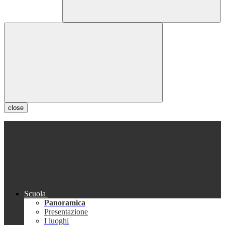
close
Scuola
Panoramica
Presentazione
I luoghi