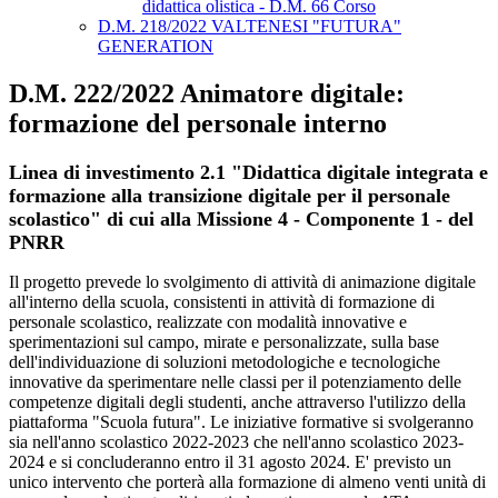
didattica olistica - D.M. 66 Corso
D.M. 218/2022 VALTENESI "FUTURA"
GENERATION
D.M. 222/2022 Animatore digitale:
formazione del personale interno
Linea di investimento 2.1 "Didattica digitale integrata e
formazione alla transizione digitale per il personale
scolastico" di cui alla Missione 4 - Componente 1 - del
PNRR
Il progetto prevede lo svolgimento di attività di animazione digitale
all'interno della scuola, consistenti in attività di formazione di
personale scolastico, realizzate con modalità innovative e
sperimentazioni sul campo, mirate e personalizzate, sulla base
dell'individuazione di soluzioni metodologiche e tecnologiche
innovative da sperimentare nelle classi per il potenziamento delle
competenze digitali degli studenti, anche attraverso l'utilizzo della
piattaforma "Scuola futura". Le iniziative formative si svolgeranno
sia nell'anno scolastico 2022-2023 che nell'anno scolastico 2023-
2024 e si concluderanno entro il 31 agosto 2024. E' previsto un
unico intervento che porterà alla formazione di almeno venti unità di