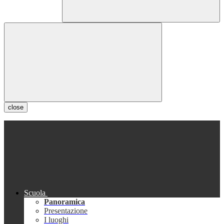
close
Scuola
Panoramica
Presentazione
I luoghi