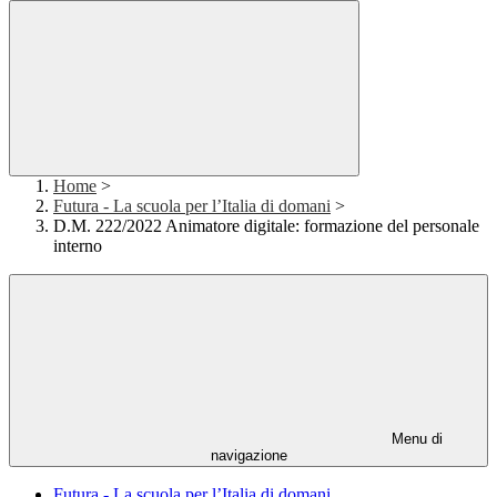
Home
>
Futura - La scuola per l’Italia di domani
>
D.M. 222/2022 Animatore digitale: formazione del personale
interno
Menu di
navigazione
Futura - La scuola per l’Italia di domani