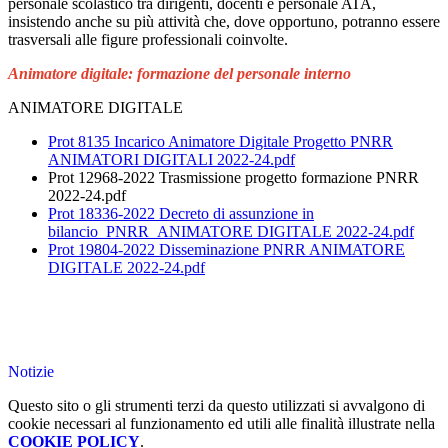
personale scolastico tra dirigenti, docenti e personale ATA,
insistendo anche su più attività che, dove opportuno, potranno essere
trasversali alle figure professionali coinvolte.
Animatore digitale: formazione del personale interno
ANIMATORE DIGITALE
Prot 8135 Incarico Animatore Digitale Progetto PNRR
ANIMATORI DIGITALI 2022-24.pdf
Prot 12968-2022 Trasmissione progetto formazione PNRR
2022-24.pdf
Prot 18336-2022 Decreto di assunzione in
bilancio_PNRR_ANIMATORE DIGITALE 2022-24.pdf
Prot 19804-2022 Disseminazione PNRR ANIMATORE
DIGITALE 2022-24.pdf
Notizie
Questo sito o gli strumenti terzi da questo utilizzati si avvalgono di
cookie necessari al funzionamento ed utili alle finalità illustrate nella
COOKIE POLICY
.