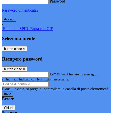
Password
Password dimenticata?
-
Entra con SPID
Entra con CIE
Seleziona utente
button close
×
Recupero password
button close
×
E-mail
Verrà inviato un messaggio
all'indirizzo indicato con le istruzioni necessarie.
E-mail inviata, si prega di controllare la casella di posta elettronica!
Errore
Chiudi
Successo