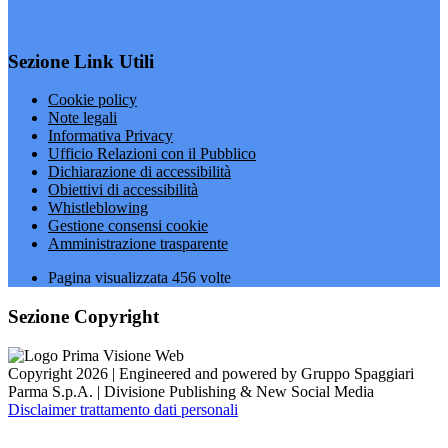
Sezione Link Utili
Cookie policy
Note legali
Informativa Privacy
Ufficio Relazioni con il Pubblico
Dichiarazione di accessibilità
Obiettivi di accessibilità
Whistleblowing
Gestione consensi cookie
Amministrazione trasparente
Pagina visualizzata
456
volte
Sezione Copyright
Copyright 2026 | Engineered and powered by Gruppo Spaggiari
Parma S.p.A. | Divisione Publishing & New Social Media
Disclaimer trattamento dati personali