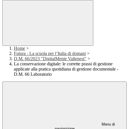
Home
>
Futura - La scuola per l’Italia di domani
>
D.M. 66/2023 "DigitalMente Valtenesi"
>
La conservazione digitale: le corrette prassi di gestione
applicate alla pratica quotidiana di gestione documentale -
D.M. 66 Laboratorio
Menu di
navigazione