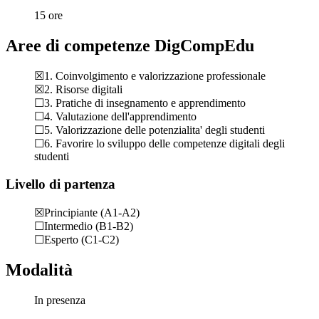
15 ore
Aree di competenze DigCompEdu
☒1. Coinvolgimento e valorizzazione professionale
☒2. Risorse digitali
☐3. Pratiche di insegnamento e apprendimento
☐4. Valutazione dell'apprendimento
☐5. Valorizzazione delle potenzialita' degli studenti
☐6. Favorire lo sviluppo delle competenze digitali degli
studenti
Livello di partenza
☒Principiante (A1-A2)
☐Intermedio (B1-B2)
☐Esperto (C1-C2)
Modalità
In presenza