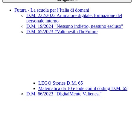
Futura - La scuola per l’Italia di domani
D.M. 222/2022 Animatore digitale: formazione del
personale interno
D.M. 19/2024 "Nessuno indietro, nessuno escluso"
D.M. 65/2023 #ValtenesiInTheFuture
LEGO Stories D.M. 65
Matematica da 10 e lode con il coding D.M. 65
D.M. 66/2023 "DigitalMente Valtenesi"