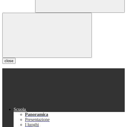
close
Scuola
Panoramica
Presentazione
I luoghi