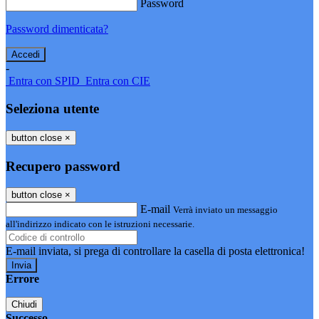
Password
Password dimenticata?
-
Entra con SPID
Entra con CIE
Seleziona utente
button close
×
Recupero password
button close
×
E-mail
Verrà inviato un messaggio
all'indirizzo indicato con le istruzioni necessarie.
E-mail inviata, si prega di controllare la casella di posta elettronica!
Errore
Chiudi
Successo