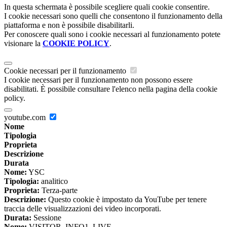
In questa schermata è possibile scegliere quali cookie consentire.
I cookie necessari sono quelli che consentono il funzionamento della
piattaforma e non è possibile disabilitarli.
Per conoscere quali sono i cookie necessari al funzionamento potete
visionare la
COOKIE POLICY
.
Cookie necessari per il funzionamento
I cookie necessari per il funzionamento non possono essere
disabilitati. È possibile consultare l'elenco nella pagina della cookie
policy.
youtube.com
Nome
Tipologia
Proprieta
Descrizione
Durata
Nome:
YSC
Tipologia:
analitico
Proprieta:
Terza-parte
Descrizione:
Questo cookie è impostato da YouTube per tenere
traccia delle visualizzazioni dei video incorporati.
Durata:
Sessione
Nome:
VISITOR_INFO1_LIVE