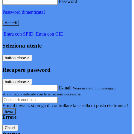
Password
Password dimenticata?
-
Entra con SPID
Entra con CIE
Seleziona utente
button close
×
Recupero password
button close
×
E-mail
Verrà inviato un messaggio
all'indirizzo indicato con le istruzioni necessarie.
E-mail inviata, si prega di controllare la casella di posta elettronica!
Errore
Chiudi
Successo