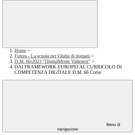
Home
>
Futura - La scuola per l’Italia di domani
>
D.M. 66/2023 "DigitalMente Valtenesi"
>
DAI FRAMEWORK EUROPEI AL CURRICOLO DI
COMPETENZA DIGITALE D.M. 66 Corso
Menu di
navigazione