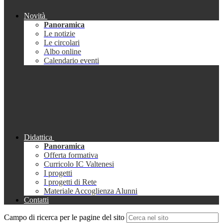
Novità
Panoramica
Le notizie
Le circolari
Albo online
Calendario eventi
Didattica
Panoramica
Offerta formativa
Curricolo IC Valtenesi
I progetti
I progetti di Rete
Materiale Accoglienza Alunni
Contatti
Campo di ricerca per le pagine del sito