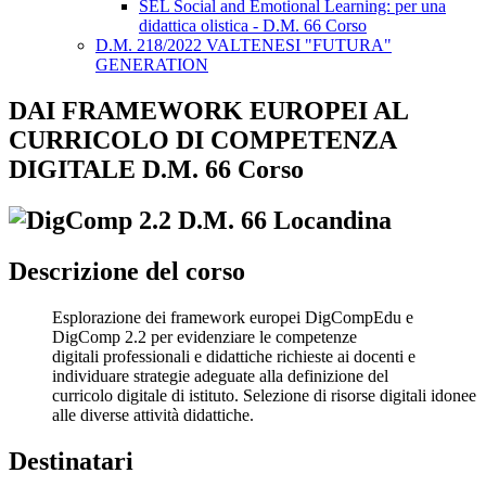
SEL Social and Emotional Learning: per una
didattica olistica - D.M. 66 Corso
D.M. 218/2022 VALTENESI "FUTURA"
GENERATION
DAI FRAMEWORK EUROPEI AL
CURRICOLO DI COMPETENZA
DIGITALE D.M. 66 Corso
Descrizione del corso
Esplorazione dei framework europei DigCompEdu e
DigComp 2.2 per evidenziare le competenze
digitali professionali e didattiche richieste ai docenti e
individuare strategie adeguate alla definizione del
curricolo digitale di istituto. Selezione di risorse digitali idonee
alle diverse attività didattiche.
Destinatari