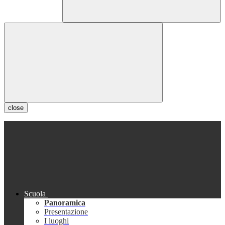
close
Scuola
Panoramica
Presentazione
I luoghi