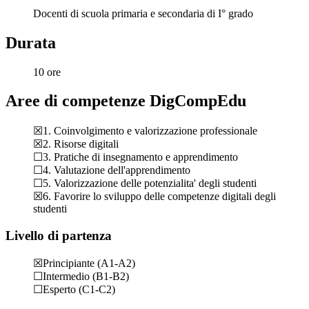
Docenti di scuola primaria e secondaria di I° grado
Durata
10 ore
Aree di competenze DigCompEdu
☒1. Coinvolgimento e valorizzazione professionale
☒2. Risorse digitali
☐3. Pratiche di insegnamento e apprendimento
☐4. Valutazione dell'apprendimento
☐5. Valorizzazione delle potenzialita' degli studenti
☒6. Favorire lo sviluppo delle competenze digitali degli
studenti
Livello di partenza
☒Principiante (A1-A2)
☐Intermedio (B1-B2)
☐Esperto (C1-C2)