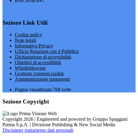
BSIC8AK00G
Sezione Link Utili
Cookie policy
Note legali
Informativa Privacy
Ufficio Relazioni con il Pubblico
Dichiarazione di accessibilità
Obiettivi di accessibilità
Whistleblowing
Gestione consensi cookie
Amministrazione trasparente
Pagina visualizzata
768
volte
Sezione Copyright
Copyright 2026 | Engineered and powered by Gruppo Spaggiari
Parma S.p.A. | Divisione Publishing & New Social Media
Disclaimer trattamento dati personali