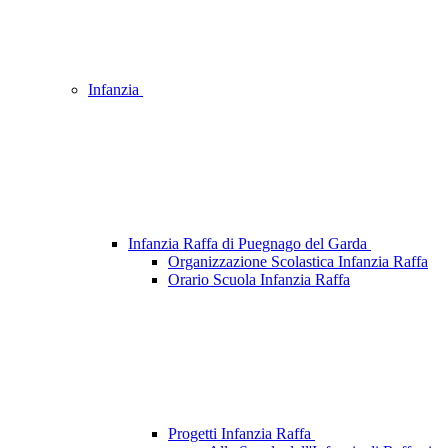
Infanzia
Infanzia Raffa di Puegnago del Garda
Organizzazione Scolastica Infanzia Raffa
Orario Scuola Infanzia Raffa
Progetti Infanzia Raffa