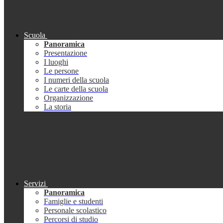
Scuola
Panoramica
Presentazione
I luoghi
Le persone
I numeri della scuola
Le carte della scuola
Organizzazione
La storia
Servizi
Panoramica
Famiglie e studenti
Personale scolastico
Percorsi di studio