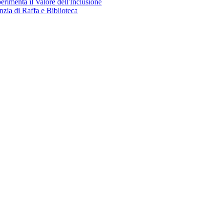
perimenta il Valore dell'Inclusione
nzia di Raffa e Biblioteca