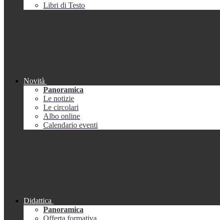
Libri di Testo
Novità
Panoramica
Le notizie
Le circolari
Albo online
Calendario eventi
Didattica
Panoramica
Offerta formativa