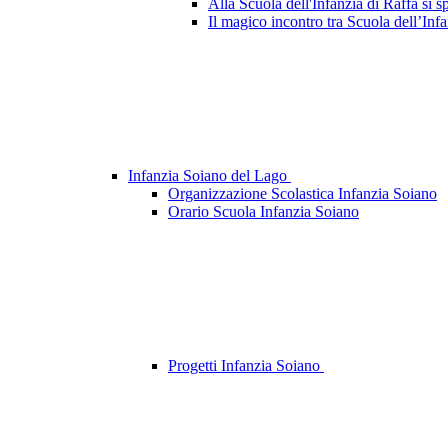
Alla Scuola dell'Infanzia di Raffa si s
Il magico incontro tra Scuola dell’Infa
Infanzia Soiano del Lago
Organizzazione Scolastica Infanzia Soiano
Orario Scuola Infanzia Soiano
Progetti Infanzia Soiano