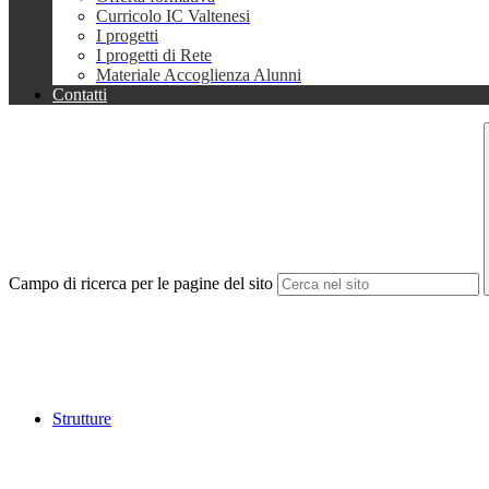
Curricolo IC Valtenesi
I progetti
I progetti di Rete
Materiale Accoglienza Alunni
Contatti
Campo di ricerca per le pagine del sito
Strutture