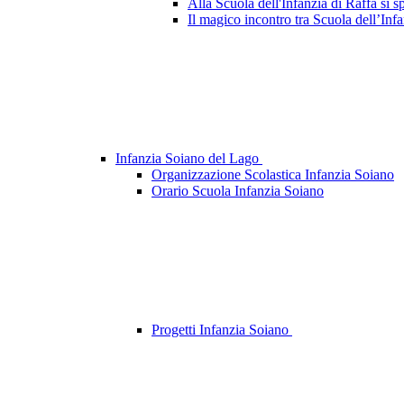
Alla Scuola dell'Infanzia di Raffa si s
Il magico incontro tra Scuola dell’Infa
Infanzia Soiano del Lago
Organizzazione Scolastica Infanzia Soiano
Orario Scuola Infanzia Soiano
Progetti Infanzia Soiano