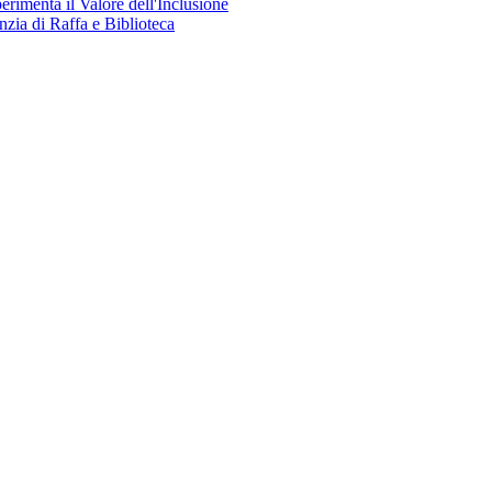
perimenta il Valore dell'Inclusione
nzia di Raffa e Biblioteca