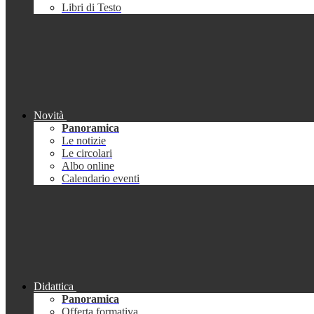
Libri di Testo
Novità
Panoramica
Le notizie
Le circolari
Albo online
Calendario eventi
Didattica
Panoramica
Offerta formativa