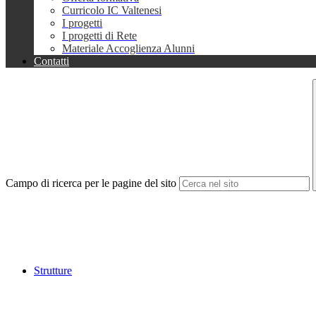
Curricolo IC Valtenesi
I progetti
I progetti di Rete
Materiale Accoglienza Alunni
Contatti
Campo di ricerca per le pagine del sito
Strutture