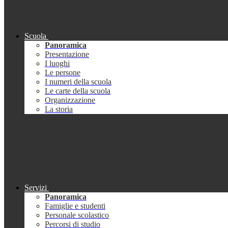
Scuola
Panoramica
Presentazione
I luoghi
Le persone
I numeri della scuola
Le carte della scuola
Organizzazione
La storia
Servizi
Panoramica
Famiglie e studenti
Personale scolastico
Percorsi di studio