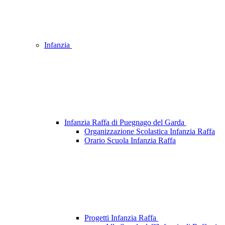
Infanzia
Infanzia Raffa di Puegnago del Garda
Organizzazione Scolastica Infanzia Raffa
Orario Scuola Infanzia Raffa
Progetti Infanzia Raffa