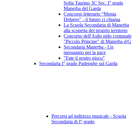
Sofia Taurino 3C Sec. I° grado
Manerba del Garda
Concorso letterario “Monia
Delpero" - il futuro ci chiama
La Scuola Secondaria di Manerba
alla scoperta del proprio territorio
Concorso dell'Asilo nido comunale
"Piccolo Principe" di Manerba d/G
Secondaria Manerba - Un
messaggio per la pace
"Fate il nostro gioco"
Secondaria I° grado Padenghe sul Garda
Percorsi ad indirizzo musicale - Scuola
Secondaria di I° grado