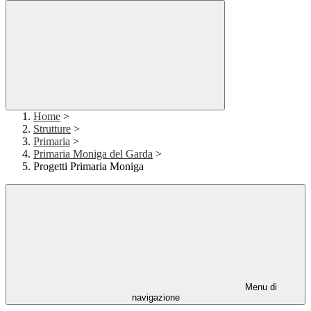
Home
>
Strutture
>
Primaria
>
Primaria Moniga del Garda
>
Progetti Primaria Moniga
Menu di
navigazione