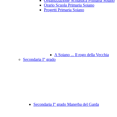
Organizzazione Scolastica Primaria Soiano
Orario Scuola Primaria Soiano
Progetti Primaria Soiano
A Soiano ... Il rogo della Vecchia
Secondaria I° grado
Secondaria I° grado Manerba del Garda