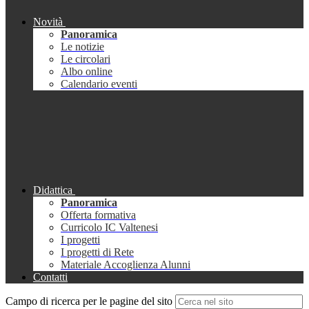
Novità
Panoramica
Le notizie
Le circolari
Albo online
Calendario eventi
Didattica
Panoramica
Offerta formativa
Curricolo IC Valtenesi
I progetti
I progetti di Rete
Materiale Accoglienza Alunni
Contatti
Campo di ricerca per le pagine del sito