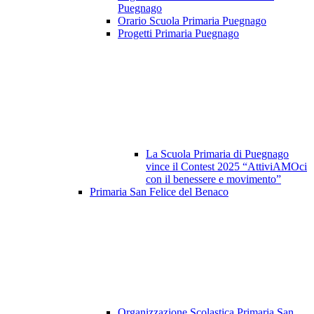
Puegnago
Orario Scuola Primaria Puegnago
Progetti Primaria Puegnago
La Scuola Primaria di Puegnago
vince il Contest 2025 “AttiviAMOci
con il benessere e movimento”
Primaria San Felice del Benaco
Organizzazione Scolastica Primaria San