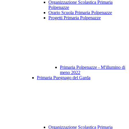
Organizzazione Scolastica Primaria
Polpenazze
Orario Scuola Primaria Polpenazze
Progetti Primaria Polpenazze
Primaria Polpenazze - M'illumino di
meno 2022
Primaria Puegnago del Garda
Organizzazione Scolastica Primaria