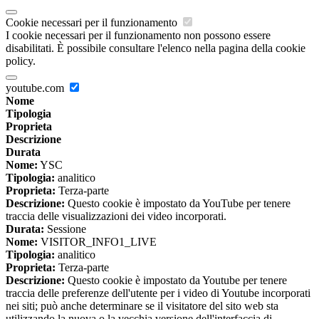
Cookie necessari per il funzionamento
I cookie necessari per il funzionamento non possono essere
disabilitati. È possibile consultare l'elenco nella pagina della cookie
policy.
youtube.com
Nome
Tipologia
Proprieta
Descrizione
Durata
Nome:
YSC
Tipologia:
analitico
Proprieta:
Terza-parte
Descrizione:
Questo cookie è impostato da YouTube per tenere
traccia delle visualizzazioni dei video incorporati.
Durata:
Sessione
Nome:
VISITOR_INFO1_LIVE
Tipologia:
analitico
Proprieta:
Terza-parte
Descrizione:
Questo cookie è impostato da Youtube per tenere
traccia delle preferenze dell'utente per i video di Youtube incorporati
nei siti; può anche determinare se il visitatore del sito web sta
utilizzando la nuova o la vecchia versione dell'interfaccia di