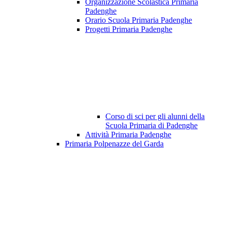
Organizzazione Scolastica Primaria
Padenghe
Orario Scuola Primaria Padenghe
Progetti Primaria Padenghe
Corso di sci per gli alunni della
Scuola Primaria di Padenghe
Attività Primaria Padenghe
Primaria Polpenazze del Garda