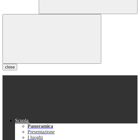
close
Scuola
Panoramica
Presentazione
I luoghi