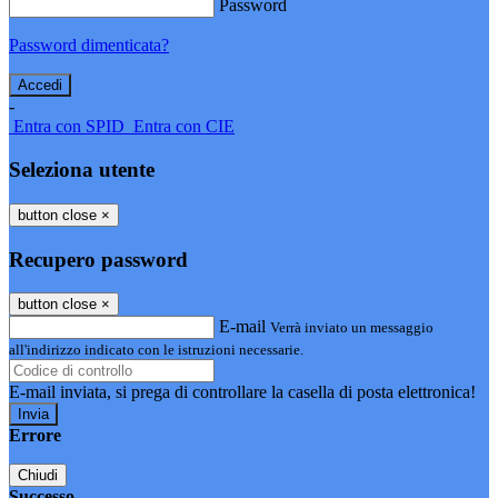
Password
Password dimenticata?
-
Entra con SPID
Entra con CIE
Seleziona utente
button close
×
Recupero password
button close
×
E-mail
Verrà inviato un messaggio
all'indirizzo indicato con le istruzioni necessarie.
E-mail inviata, si prega di controllare la casella di posta elettronica!
Errore
Chiudi
Successo