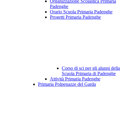
Organizzazione Scolastica Primaria
Padenghe
Orario Scuola Primaria Padenghe
Progetti Primaria Padenghe
Corso di sci per gli alunni della
Scuola Primaria di Padenghe
Attività Primaria Padenghe
Primaria Polpenazze del Garda