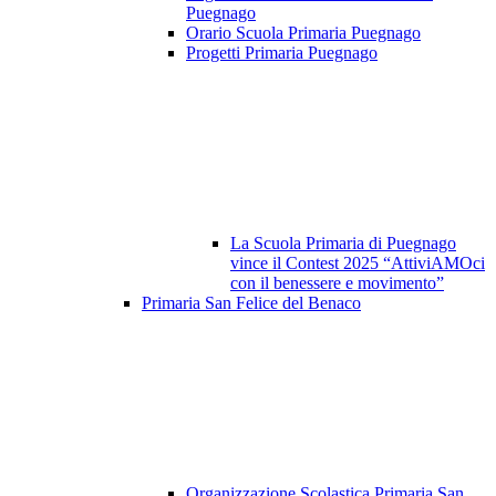
Puegnago
Orario Scuola Primaria Puegnago
Progetti Primaria Puegnago
La Scuola Primaria di Puegnago
vince il Contest 2025 “AttiviAMOci
con il benessere e movimento”
Primaria San Felice del Benaco
Organizzazione Scolastica Primaria San