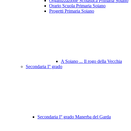
Organizzazione Scolastica Primaria Soiano
Orario Scuola Primaria Soiano
Progetti Primaria Soiano
A Soiano ... Il rogo della Vecchia
Secondaria I° grado
Secondaria I° grado Manerba del Garda