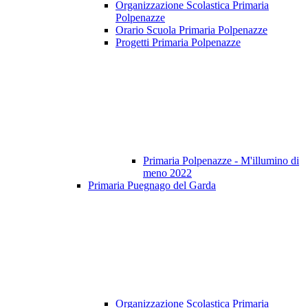
Organizzazione Scolastica Primaria
Polpenazze
Orario Scuola Primaria Polpenazze
Progetti Primaria Polpenazze
Primaria Polpenazze - M'illumino di
meno 2022
Primaria Puegnago del Garda
Organizzazione Scolastica Primaria