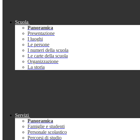
Scuola
Panoramica
Presentazione
I luoghi
Le persone
I numeri della scuola
Le carte della scuola
Organizzazione
La storia
Servizi
Panoramica
Famiglie e studenti
Personale scolastico
Percorsi di studio