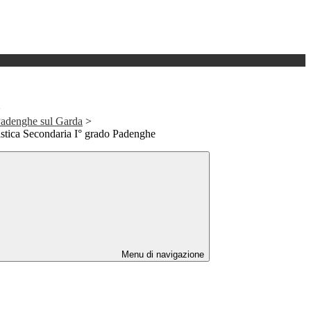
>
Padenghe sul Garda
>
stica Secondaria I° grado Padenghe
Menu di navigazione