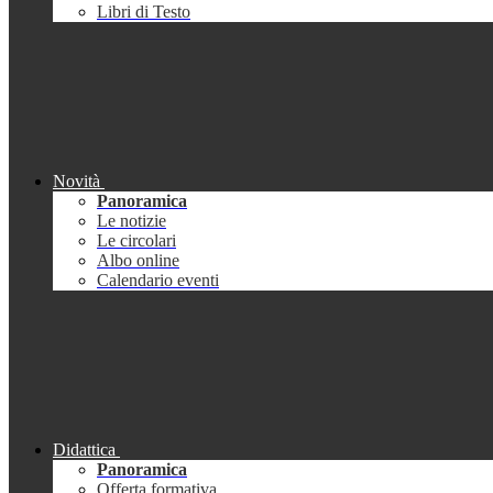
Libri di Testo
Novità
Panoramica
Le notizie
Le circolari
Albo online
Calendario eventi
Didattica
Panoramica
Offerta formativa