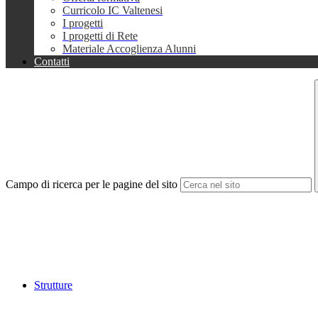
Curricolo IC Valtenesi
I progetti
I progetti di Rete
Materiale Accoglienza Alunni
Contatti
Campo di ricerca per le pagine del sito
Strutture