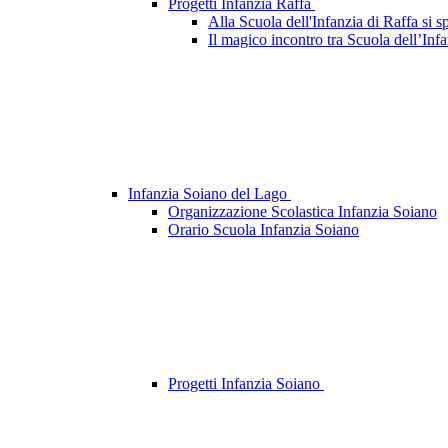
Progetti Infanzia Raffa
Alla Scuola dell'Infanzia di Raffa si s
Il magico incontro tra Scuola dell’Infa
Infanzia Soiano del Lago
Organizzazione Scolastica Infanzia Soiano
Orario Scuola Infanzia Soiano
Progetti Infanzia Soiano