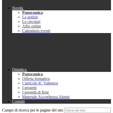
Novità
Panoramica
Le notizie
Le circolari
Albo online
Calendario eventi
Didattica
Panoramica
Offerta formativa
Curricolo IC Valtenesi
I progetti
I progetti di Rete
Materiale Accoglienza Alunni
Contatti
Campo di ricerca per le pagine del sito