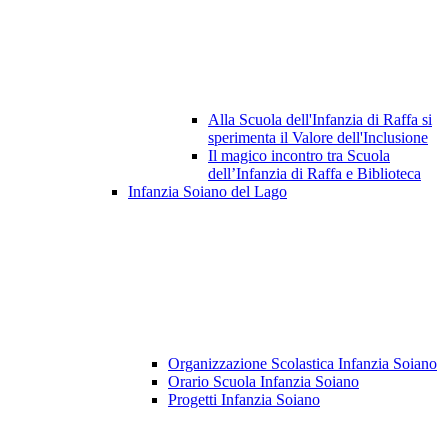
Alla Scuola dell'Infanzia di Raffa si
sperimenta il Valore dell'Inclusione
Il magico incontro tra Scuola
dell’Infanzia di Raffa e Biblioteca
Infanzia Soiano del Lago
Organizzazione Scolastica Infanzia Soiano
Orario Scuola Infanzia Soiano
Progetti Infanzia Soiano