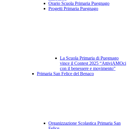
Orario Scuola Primaria Puegnago
Progetti Primaria Puegnago
La Scuola Primaria di Puegnago
vince il Contest 2025 “AttiviAMOci
con il benessere e movimento”
Primaria San Felice del Benaco
Organizzazione Scolastica Primaria San
Felice