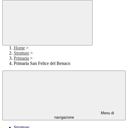
Home
>
Strutture
>
Primaria
>
Primaria San Felice del Benaco
Menu di
navigazione
Strutture