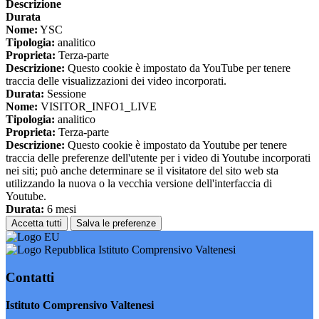
Descrizione
Durata
Nome:
YSC
Tipologia:
analitico
Proprieta:
Terza-parte
Descrizione:
Questo cookie è impostato da YouTube per tenere
traccia delle visualizzazioni dei video incorporati.
Durata:
Sessione
Nome:
VISITOR_INFO1_LIVE
Tipologia:
analitico
Proprieta:
Terza-parte
Descrizione:
Questo cookie è impostato da Youtube per tenere
traccia delle preferenze dell'utente per i video di Youtube incorporati
nei siti; può anche determinare se il visitatore del sito web sta
utilizzando la nuova o la vecchia versione dell'interfaccia di
Youtube.
Durata:
6 mesi
Accetta tutti
Salva le preferenze
Istituto Comprensivo Valtenesi
Contatti
Istituto Comprensivo Valtenesi