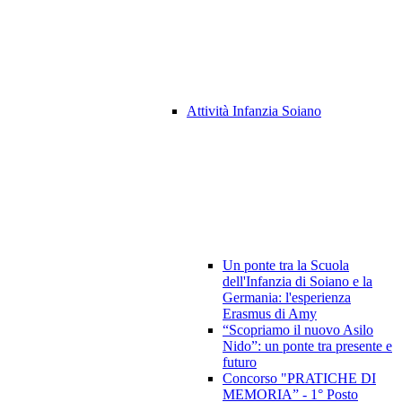
Attività Infanzia Soiano
Un ponte tra la Scuola
dell'Infanzia di Soiano e la
Germania: l'esperienza
Erasmus di Amy
“Scopriamo il nuovo Asilo
Nido”: un ponte tra presente e
futuro
Concorso "PRATICHE DI
MEMORIA” - 1° Posto