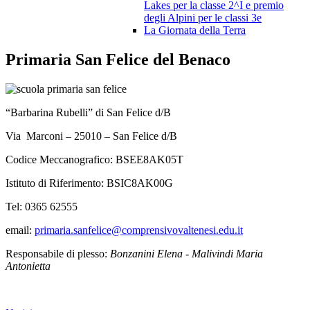
Lakes per la classe 2^I e premio
degli Alpini per le classi 3e
La Giornata della Terra
Primaria San Felice del Benaco
“Barbarina Rubelli” di San Felice d/B
Via Marconi – 25010 – San Felice d/B
Codice Meccanografico: BSEE8AK05T
Istituto di Riferimento: BSIC8AK00G
Tel: 0365 62555
email:
primaria.sanfelice@comprensivovaltenesi.edu.it
Responsabile di plesso:
Bonzanini Elena - Malivindi Maria
Antonietta