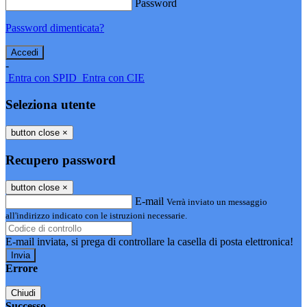
Password
Password dimenticata?
-
Entra con SPID
Entra con CIE
Seleziona utente
button close
×
Recupero password
button close
×
E-mail
Verrà inviato un messaggio
all'indirizzo indicato con le istruzioni necessarie.
E-mail inviata, si prega di controllare la casella di posta elettronica!
Errore
Chiudi
Successo