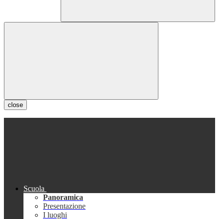
close
Scuola
Panoramica
Presentazione
I luoghi