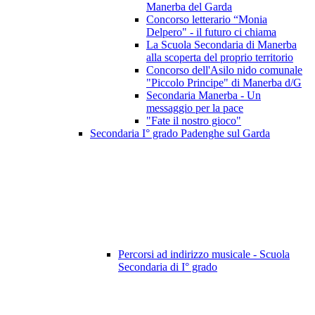
Manerba del Garda
Concorso letterario “Monia
Delpero" - il futuro ci chiama
La Scuola Secondaria di Manerba
alla scoperta del proprio territorio
Concorso dell'Asilo nido comunale
"Piccolo Principe" di Manerba d/G
Secondaria Manerba - Un
messaggio per la pace
"Fate il nostro gioco"
Secondaria I° grado Padenghe sul Garda
Percorsi ad indirizzo musicale - Scuola
Secondaria di I° grado