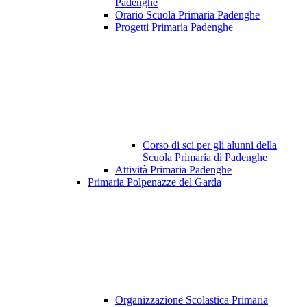
Padenghe
Orario Scuola Primaria Padenghe
Progetti Primaria Padenghe
Corso di sci per gli alunni della
Scuola Primaria di Padenghe
Attività Primaria Padenghe
Primaria Polpenazze del Garda
Organizzazione Scolastica Primaria