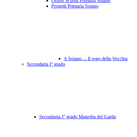
Orario Scuola Primaria Soiano
Progetti Primaria Soiano
A Soiano ... Il rogo della Vecchia
Secondaria I° grado
Secondaria I° grado Manerba del Garda