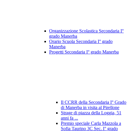
Organizzazione Scolastica Secondaria I°
grado Manerba
Orario Scuola Secondaria I° grado
Manerba
Progetti Secondaria I° grado Manerba
Il CCRR della Secondaria I° Grado
di Manerba in visita al Pirellone
Strage di piazza della Loggia, 51
anni fa ...
Premio speciale Carla Mazzola a
Sofia Taurino 3C Sec. I° grado