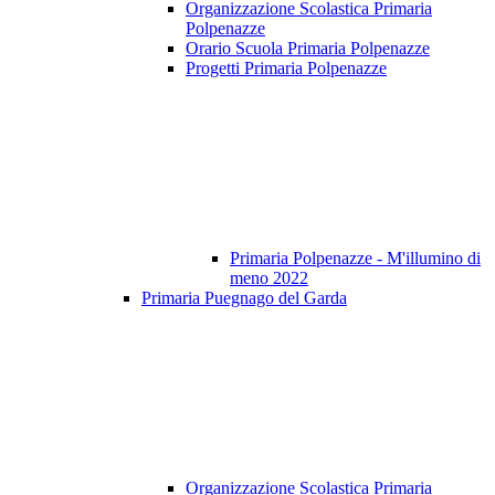
Organizzazione Scolastica Primaria
Polpenazze
Orario Scuola Primaria Polpenazze
Progetti Primaria Polpenazze
Primaria Polpenazze - M'illumino di
meno 2022
Primaria Puegnago del Garda
Organizzazione Scolastica Primaria