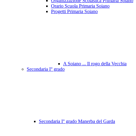
Organizzazione Scolastica Primaria Soiano
Orario Scuola Primaria Soiano
Progetti Primaria Soiano
A Soiano ... Il rogo della Vecchia
Secondaria I° grado
Secondaria I° grado Manerba del Garda