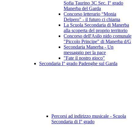
Sofia Taurino 3C Sec. I° grado
Manerba del Garda
Concorso letterario “Monia
Delpero" - il futuro ci chiama
La Scuola Secondaria di Manerba
alla scoperta del proprio territorio
Concorso dell'Asilo nido comunale
"Piccolo Principe" di Manerba d/G
Secondaria Manerba - Un
messaggio per la pace
"Fate il nostro gioco"
Secondaria I° grado Padenghe sul Garda
Percorsi ad indirizzo musicale - Scuola
Secondaria di I° grado