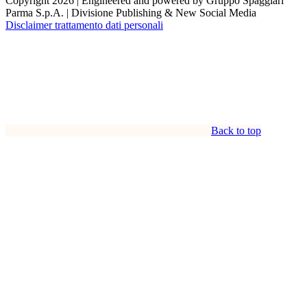
Copyright 2026 | Engineered and powered by Gruppo Spaggiari
Parma S.p.A. | Divisione Publishing & New Social Media
Disclaimer trattamento dati personali
Back to top