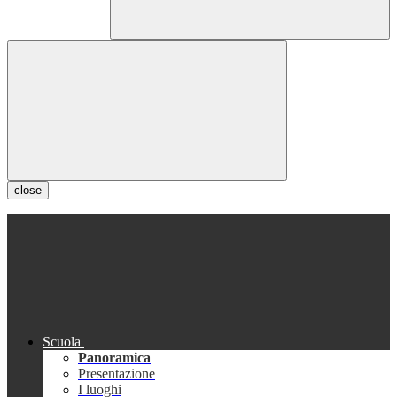
close
Scuola
Panoramica
Presentazione
I luoghi