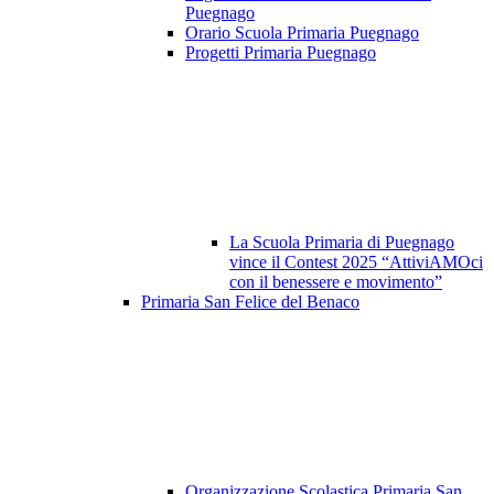
Puegnago
Orario Scuola Primaria Puegnago
Progetti Primaria Puegnago
La Scuola Primaria di Puegnago
vince il Contest 2025 “AttiviAMOci
con il benessere e movimento”
Primaria San Felice del Benaco
Organizzazione Scolastica Primaria San