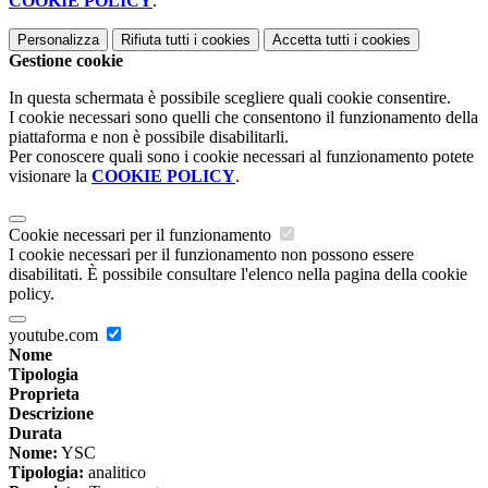
COOKIE POLICY
.
Personalizza
Rifiuta tutti
i cookies
Accetta tutti
i cookies
Gestione cookie
In questa schermata è possibile scegliere quali cookie consentire.
I cookie necessari sono quelli che consentono il funzionamento della
piattaforma e non è possibile disabilitarli.
Per conoscere quali sono i cookie necessari al funzionamento potete
visionare la
COOKIE POLICY
.
Cookie necessari per il funzionamento
I cookie necessari per il funzionamento non possono essere
disabilitati. È possibile consultare l'elenco nella pagina della cookie
policy.
youtube.com
Nome
Tipologia
Proprieta
Descrizione
Durata
Nome:
YSC
Tipologia:
analitico