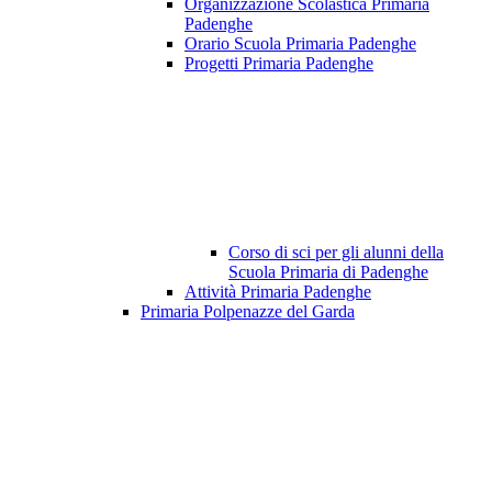
Organizzazione Scolastica Primaria
Padenghe
Orario Scuola Primaria Padenghe
Progetti Primaria Padenghe
Corso di sci per gli alunni della
Scuola Primaria di Padenghe
Attività Primaria Padenghe
Primaria Polpenazze del Garda