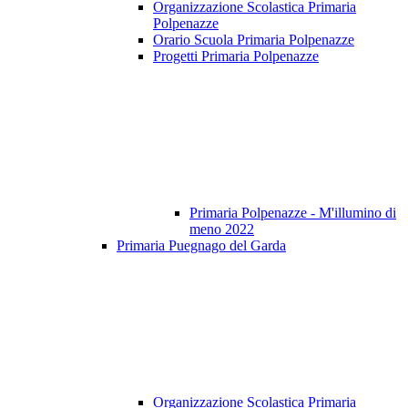
Organizzazione Scolastica Primaria
Polpenazze
Orario Scuola Primaria Polpenazze
Progetti Primaria Polpenazze
Primaria Polpenazze - M'illumino di
meno 2022
Primaria Puegnago del Garda
Organizzazione Scolastica Primaria