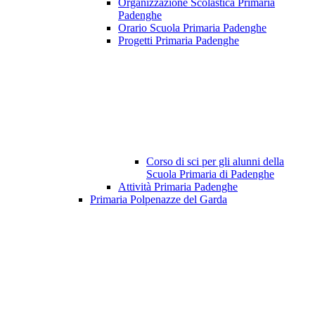
Organizzazione Scolastica Primaria
Padenghe
Orario Scuola Primaria Padenghe
Progetti Primaria Padenghe
Corso di sci per gli alunni della
Scuola Primaria di Padenghe
Attività Primaria Padenghe
Primaria Polpenazze del Garda