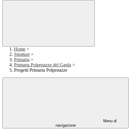
Home
>
Strutture
>
Primaria
>
Primaria Polpenazze del Garda
>
Progetti Primaria Polpenazze
Menu di
navigazione