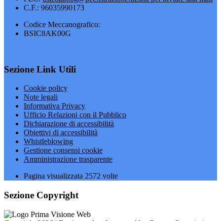
C.F.: 96035990173
Codice Meccanografico:
BSIC8AK00G
Sezione Link Utili
Cookie policy
Note legali
Informativa Privacy
Ufficio Relazioni con il Pubblico
Dichiarazione di accessibilità
Obiettivi di accessibilità
Whistleblowing
Gestione consensi cookie
Amministrazione trasparente
Pagina visualizzata
2572
volte
Sezione Copyright