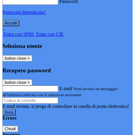
Password
Password dimenticata?
-
Entra con SPID
Entra con CIE
Seleziona utente
button close
×
Recupero password
button close
×
E-mail
Verrà inviato un messaggio
all'indirizzo indicato con le istruzioni necessarie.
E-mail inviata, si prega di controllare la casella di posta elettronica!
Errore
Chiudi
Successo