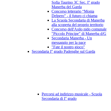
Sofia Taurino 3C Sec. I° grado
Manerba del Garda
Concorso letterario “Monia
Delpero" - il futuro ci chiama
La Scuola Secondaria di Manerba
alla scoperta del proprio territorio
Concorso dell'Asilo nido comunale
"Piccolo Principe" di Manerba d/G
Secondaria Manerba - Un
messaggio per la pace
"Fate il nostro gioco"
Secondaria I° grado Padenghe sul Garda
Percorsi ad indirizzo musicale - Scuola
Secondaria di I° grado