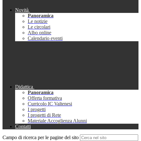
Novità
Panoramica
Le notizie
Le circolari
Albo online
Calendario eventi
Didattica
Panoramica
Offerta formativa
Curricolo IC Valtenesi
I progetti
I progetti di Rete
Materiale Accoglienza Alunni
Contatti
Campo di ricerca per le pagine del sito