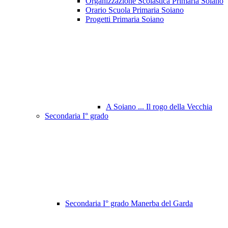
Organizzazione Scolastica Primaria Soiano
Orario Scuola Primaria Soiano
Progetti Primaria Soiano
A Soiano ... Il rogo della Vecchia
Secondaria I° grado
Secondaria I° grado Manerba del Garda