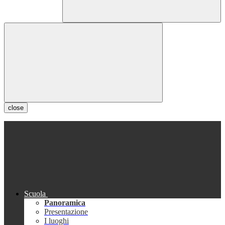
close
Scuola
Panoramica
Presentazione
I luoghi