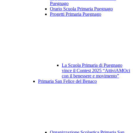
Puegnago
Orario Scuola Primaria Puegnago
Progetti Primaria Puegnago
La Scuola Primaria di Puegnago
vince il Contest 2025 “AttiviAMOci
con il benessere e movimento”
Primaria San Felice del Benaco
Organizzazione Scolastica Primaria San