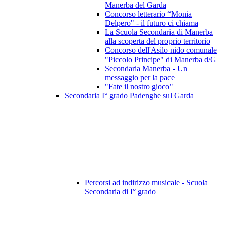
Manerba del Garda
Concorso letterario “Monia
Delpero" - il futuro ci chiama
La Scuola Secondaria di Manerba
alla scoperta del proprio territorio
Concorso dell'Asilo nido comunale
"Piccolo Principe" di Manerba d/G
Secondaria Manerba - Un
messaggio per la pace
"Fate il nostro gioco"
Secondaria I° grado Padenghe sul Garda
Percorsi ad indirizzo musicale - Scuola
Secondaria di I° grado