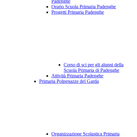
Padenghe
Orario Scuola Primaria Padenghe
Progetti Primaria Padenghe
Corso di sci per gli alunni della
Scuola Primaria di Padenghe
Attività Primaria Padenghe
Primaria Polpenazze del Garda
Organizzazione Scolastica Primaria