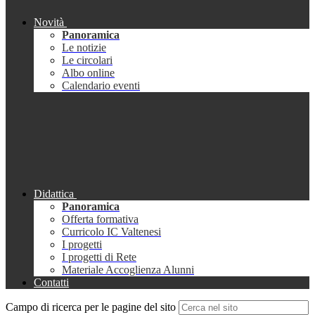
Novità
Panoramica
Le notizie
Le circolari
Albo online
Calendario eventi
Didattica
Panoramica
Offerta formativa
Curricolo IC Valtenesi
I progetti
I progetti di Rete
Materiale Accoglienza Alunni
Contatti
Campo di ricerca per le pagine del sito