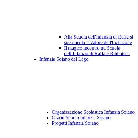
Alla Scuola dell'Infanzia di Raffa si
sperimenta il Valore dell'Inclusione
Il magico incontro tra Scuola
dell’Infanzia di Raffa e Biblioteca
Infanzia Soiano del Lago
Organizzazione Scolastica Infanzia Soiano
Orario Scuola Infanzia Soiano
Progetti Infanzia Soiano