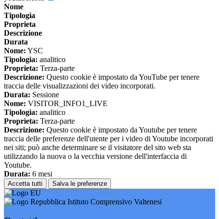
Nome
Tipologia
Proprieta
Descrizione
Durata
Nome:
YSC
Tipologia:
analitico
Proprieta:
Terza-parte
Descrizione:
Questo cookie è impostato da YouTube per tenere
traccia delle visualizzazioni dei video incorporati.
Durata:
Sessione
Nome:
VISITOR_INFO1_LIVE
Tipologia:
analitico
Proprieta:
Terza-parte
Descrizione:
Questo cookie è impostato da Youtube per tenere
traccia delle preferenze dell'utente per i video di Youtube incorporati
nei siti; può anche determinare se il visitatore del sito web sta
utilizzando la nuova o la vecchia versione dell'interfaccia di
Youtube.
Durata:
6 mesi
Accetta tutti
Salva le preferenze
Istituto Comprensivo Valtenesi