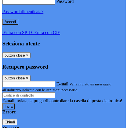
Password
Password dimenticata?
-
Entra con SPID
Entra con CIE
Seleziona utente
button close
×
Recupero password
button close
×
E-mail
Verrà inviato un messaggio
all'indirizzo indicato con le istruzioni necessarie.
E-mail inviata, si prega di controllare la casella di posta elettronica!
Errore
Chiudi
Successo