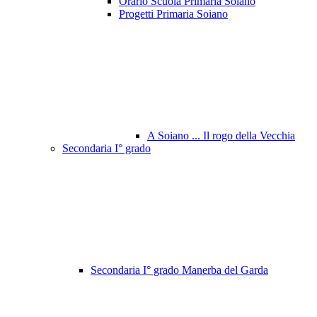
Orario Scuola Primaria Soiano
Progetti Primaria Soiano
A Soiano ... Il rogo della Vecchia
Secondaria I° grado
Secondaria I° grado Manerba del Garda