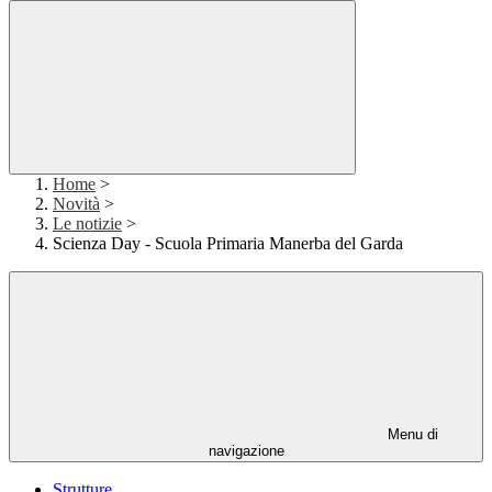
Home
>
Novità
>
Le notizie
>
Scienza Day - Scuola Primaria Manerba del Garda
Menu di
navigazione
Strutture