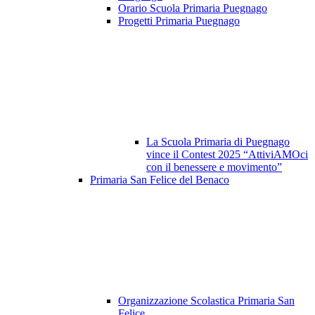
Orario Scuola Primaria Puegnago
Progetti Primaria Puegnago
La Scuola Primaria di Puegnago
vince il Contest 2025 “AttiviAMOci
con il benessere e movimento”
Primaria San Felice del Benaco
Organizzazione Scolastica Primaria San
Felice