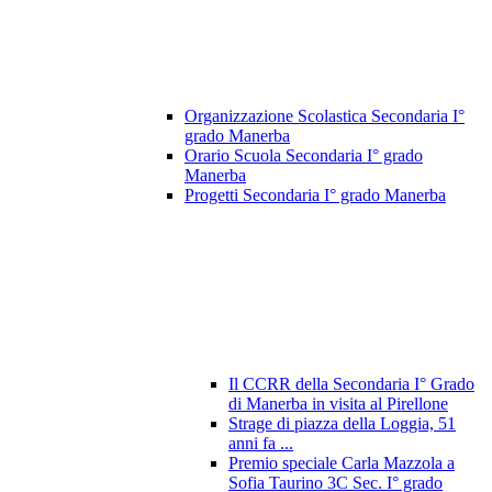
Organizzazione Scolastica Secondaria I°
grado Manerba
Orario Scuola Secondaria I° grado
Manerba
Progetti Secondaria I° grado Manerba
Il CCRR della Secondaria I° Grado
di Manerba in visita al Pirellone
Strage di piazza della Loggia, 51
anni fa ...
Premio speciale Carla Mazzola a
Sofia Taurino 3C Sec. I° grado