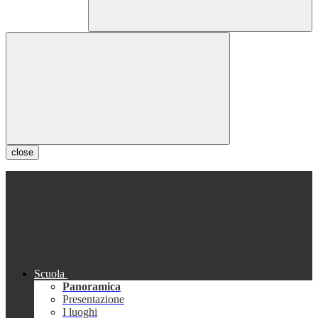
close
Scuola
Panoramica
Presentazione
I luoghi