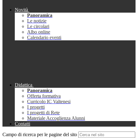
Novità
Panoramica
Le notizie
Le circolari
Albo online
Calendario eventi
Didattica
Panoramica
Offerta formativa
Curricolo IC Valtenesi
I progetti
I progetti di Rete
Materiale Accoglienza Alunni
Contatti
Campo di ricerca per le pagine del sito