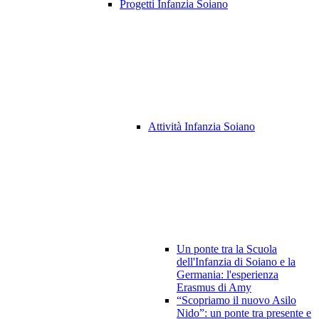
Progetti Infanzia Soiano
Attività Infanzia Soiano
Un ponte tra la Scuola
dell'Infanzia di Soiano e la
Germania: l'esperienza
Erasmus di Amy
“Scopriamo il nuovo Asilo
Nido”: un ponte tra presente e