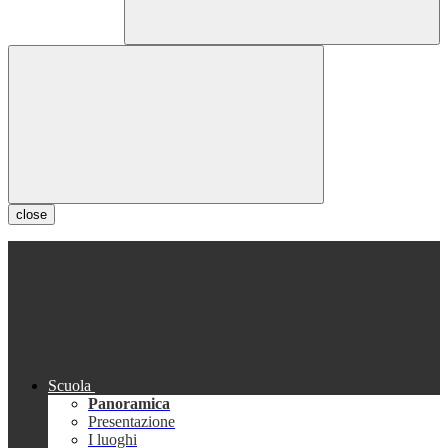
close
Scuola
Panoramica
Presentazione
I luoghi