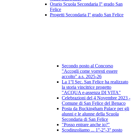
Orario Scuola Secondaria I° grado San
Felice
Progetti Secondaria I° grado San Felice
Secondo posto al Concorso
"Accogli come vorresti essere
accolto" a.s. 2025-26
La 1°I Sec. San Felice ha realizzato
la storia vincitrice progetto
"ACQUA e-assenza DI VITA"
Celebrazioni del 4 Novembre 2023 -
Comune di San Felice del Benaco
Posta da Buckingham Palace per gli
alunni e le alunne della Scuola
Secondaria di San Felice
"Posso entrare anche io?"
Scodinzoliamo ... 1°-2°-3° posto