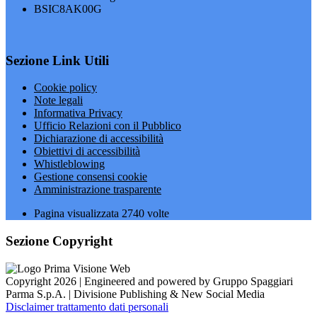
BSIC8AK00G
Sezione Link Utili
Cookie policy
Note legali
Informativa Privacy
Ufficio Relazioni con il Pubblico
Dichiarazione di accessibilità
Obiettivi di accessibilità
Whistleblowing
Gestione consensi cookie
Amministrazione trasparente
Pagina visualizzata
2740
volte
Sezione Copyright
Copyright 2026 | Engineered and powered by Gruppo Spaggiari
Parma S.p.A. | Divisione Publishing & New Social Media
Disclaimer trattamento dati personali