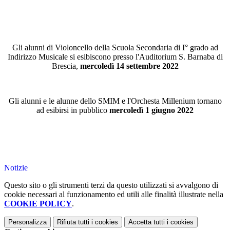
Gli alunni di Violoncello della Scuola Secondaria di I° grado ad
Indirizzo Musicale si esibiscono presso l'Auditorium S. Barnaba di
Brescia,
mercoledì 14 settembre 2022
Gli alunni e le alunne dello SMIM e l'Orchesta Millenium tornano
ad esibirsi in pubblico
mercoledì 1 giugno 2022
Notizie
Questo sito o gli strumenti terzi da questo utilizzati si avvalgono di
cookie necessari al funzionamento ed utili alle finalità illustrate nella
COOKIE POLICY
.
Personalizza
Rifiuta tutti
i cookies
Accetta tutti
i cookies