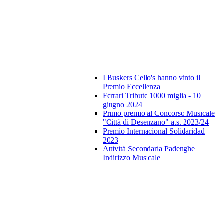
I Buskers Cello's hanno vinto il
Premio Eccellenza
Ferrari Tribute 1000 miglia - 10
giugno 2024
Primo premio al Concorso Musicale
"Città di Desenzano" a.s. 2023/24
Premio Internacional Solidaridad
2023
Attività Secondaria Padenghe
Indirizzo Musicale