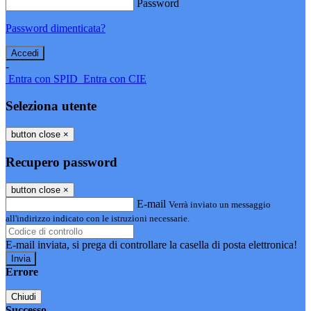
Password
Password dimenticata?
-
Entra con SPID
Entra con CIE
Seleziona utente
button close
×
Recupero password
button close
×
E-mail
Verrà inviato un messaggio
all'indirizzo indicato con le istruzioni necessarie.
E-mail inviata, si prega di controllare la casella di posta elettronica!
Errore
Chiudi
Successo