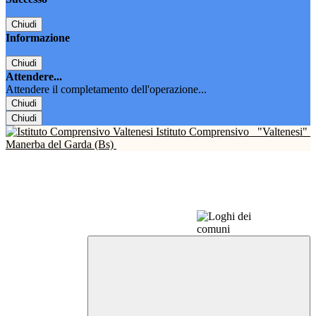
Chiudi
Informazione
Chiudi
Attendere...
Attendere il completamento dell'operazione...
Chiudi
Chiudi
Istituto Comprensivo
"Valtenesi"
Manerba del Garda (Bs)