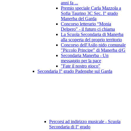
anni fa ...
Premio speciale Carla Mazzola a
Sofia Taurino 3C Sec. I° grado
Manerba del Garda
Concorso letterario “Monia
Delpero" - il futuro ci chiama
La Scuola Secondaria di Manerba
alla scoperta del proprio territorio
Concorso dell'Asilo nido comunale
"Piccolo Principe" di Manerba d/G
Secondaria Manerba - Un
messaggio per la pace
"Fate il nostro gioco"
Secondaria I° grado Padenghe sul Garda
Percorsi ad indirizzo musicale - Scuola
Secondaria di I° grado