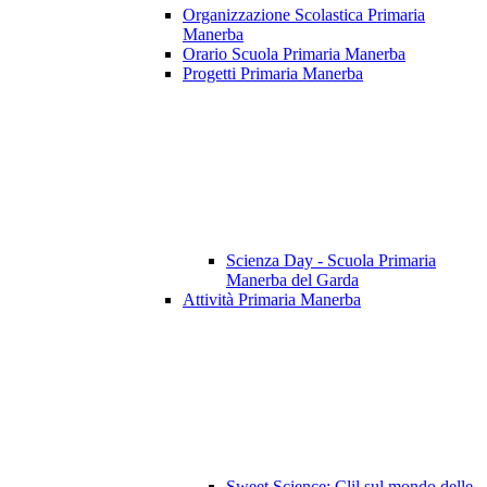
Organizzazione Scolastica Primaria
Manerba
Orario Scuola Primaria Manerba
Progetti Primaria Manerba
Scienza Day - Scuola Primaria
Manerba del Garda
Attività Primaria Manerba
Sweet Science: Clil sul mondo delle