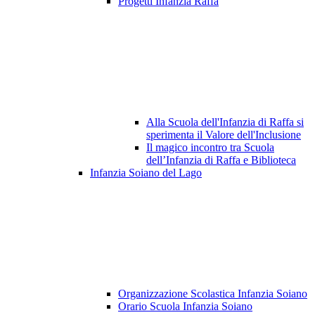
Progetti Infanzia Raffa
Alla Scuola dell'Infanzia di Raffa si
sperimenta il Valore dell'Inclusione
Il magico incontro tra Scuola
dell’Infanzia di Raffa e Biblioteca
Infanzia Soiano del Lago
Organizzazione Scolastica Infanzia Soiano
Orario Scuola Infanzia Soiano