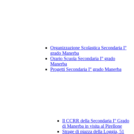
Organizzazione Scolastica Secondaria I°
grado Manerba
Orario Scuola Secondaria I° grado
Manerba
Progetti Secondaria I° grado Manerba
Il CCRR della Secondaria I° Grado
di Manerba in visita al Pirellone
Strage di piazza della Loggia, 51