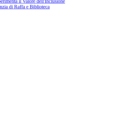
perimenta il Valore dell'Inclusione
nzia di Raffa e Biblioteca