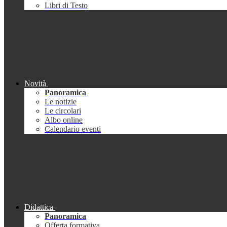
Libri di Testo
Novità
Panoramica
Le notizie
Le circolari
Albo online
Calendario eventi
Didattica
Panoramica
Offerta formativa