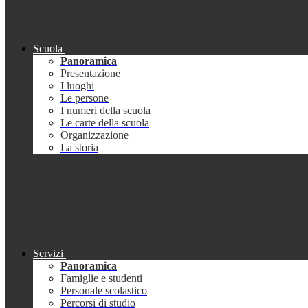
Scuola
Panoramica
Presentazione
I luoghi
Le persone
I numeri della scuola
Le carte della scuola
Organizzazione
La storia
Servizi
Panoramica
Famiglie e studenti
Personale scolastico
Percorsi di studio