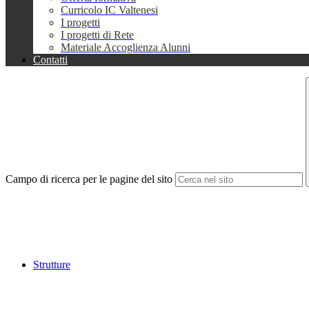
Curricolo IC Valtenesi
I progetti
I progetti di Rete
Materiale Accoglienza Alunni
Contatti
Campo di ricerca per le pagine del sito
Strutture