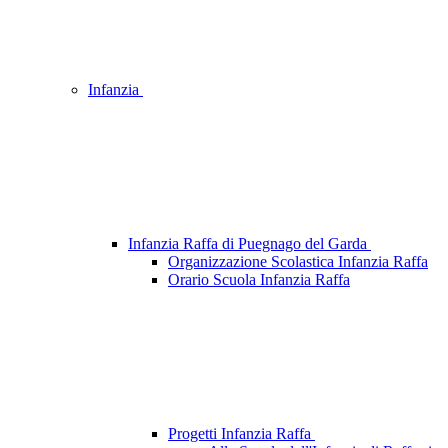
Infanzia
Infanzia Raffa di Puegnago del Garda
Organizzazione Scolastica Infanzia Raffa
Orario Scuola Infanzia Raffa
Progetti Infanzia Raffa