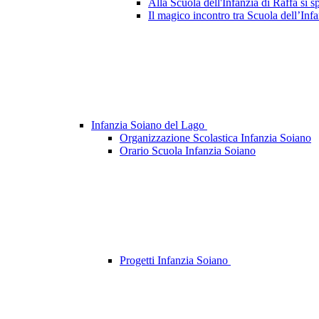
Alla Scuola dell'Infanzia di Raffa si s
Il magico incontro tra Scuola dell’Infa
Infanzia Soiano del Lago
Organizzazione Scolastica Infanzia Soiano
Orario Scuola Infanzia Soiano
Progetti Infanzia Soiano