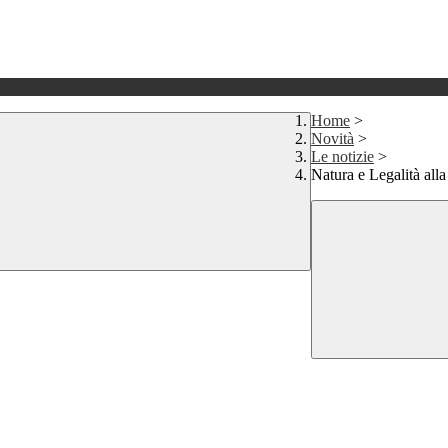
Home
>
Novità
>
Le notizie
>
Natura e Legalità all