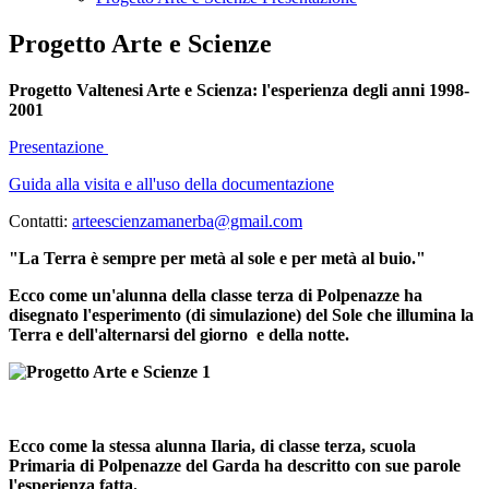
Progetto Arte e Scienze
Progetto Valtenesi Arte e Scienza:
l'esperienza degli anni 1998-
2001
Presentazione
Guida alla visita e all'uso della documentazione
Contatti:
arteescienzamanerba@gmail.com
"La Terra è sempre per metà al sole e per metà al buio."
Ecco come un'alunna della classe terza di Polpenazze ha
disegnato l'esperimento (di simulazione) del Sole che illumina la
Terra e dell'alternarsi del giorno e della notte.
Ecco come la stessa alunna Ilaria, di classe terza, scuola
Primaria di Polpenazze del Garda ha descritto con sue parole
l'esperienza fatta.