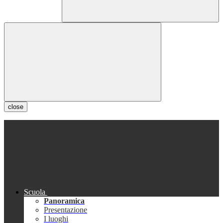
close
Scuola
Panoramica
Presentazione
I luoghi