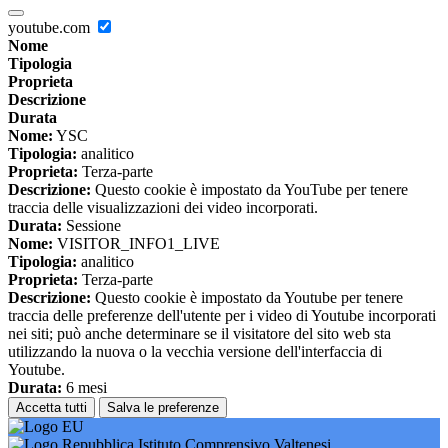
youtube.com
Nome
Tipologia
Proprieta
Descrizione
Durata
Nome:
YSC
Tipologia:
analitico
Proprieta:
Terza-parte
Descrizione:
Questo cookie è impostato da YouTube per tenere
traccia delle visualizzazioni dei video incorporati.
Durata:
Sessione
Nome:
VISITOR_INFO1_LIVE
Tipologia:
analitico
Proprieta:
Terza-parte
Descrizione:
Questo cookie è impostato da Youtube per tenere
traccia delle preferenze dell'utente per i video di Youtube incorporati
nei siti; può anche determinare se il visitatore del sito web sta
utilizzando la nuova o la vecchia versione dell'interfaccia di
Youtube.
Durata:
6 mesi
Accetta tutti
Salva le preferenze
Istituto Comprensivo Valtenesi