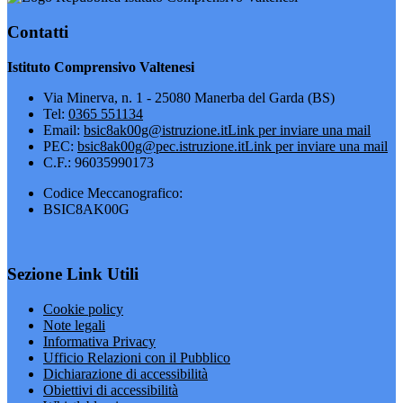
Contatti
Istituto Comprensivo Valtenesi
Via Minerva, n. 1 - 25080 Manerba del Garda (BS)
Tel:
0365 551134
Email:
bsic8ak00g@istruzione.it
Link per inviare una mail
PEC:
bsic8ak00g@pec.istruzione.it
Link per inviare una mail
C.F.: 96035990173
Codice Meccanografico:
BSIC8AK00G
Sezione Link Utili
Cookie policy
Note legali
Informativa Privacy
Ufficio Relazioni con il Pubblico
Dichiarazione di accessibilità
Obiettivi di accessibilità