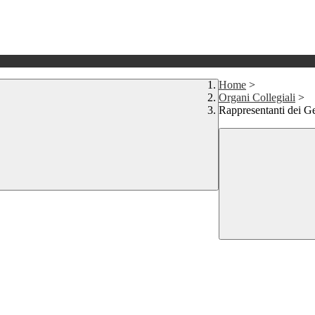
Home
>
Organi Collegiali
>
Rappresentanti dei Ge