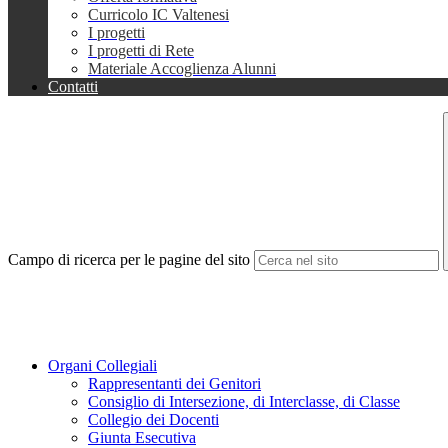
Curricolo IC Valtenesi
I progetti
I progetti di Rete
Materiale Accoglienza Alunni
Contatti
Campo di ricerca per le pagine del sito
Organi Collegiali
Rappresentanti dei Genitori
Consiglio di Intersezione, di Interclasse, di Classe
Collegio dei Docenti
Giunta Esecutiva