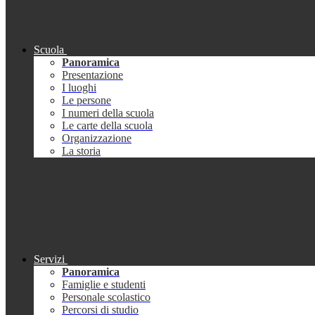
Scuola
Panoramica
Presentazione
I luoghi
Le persone
I numeri della scuola
Le carte della scuola
Organizzazione
La storia
Servizi
Panoramica
Famiglie e studenti
Personale scolastico
Percorsi di studio