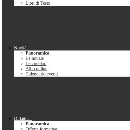
Libri di Testo
Novità
Panoramica
Le notizie
Le circolari
Albo online
Calendario eventi
Didattica
Panoramica
Offerta formativa