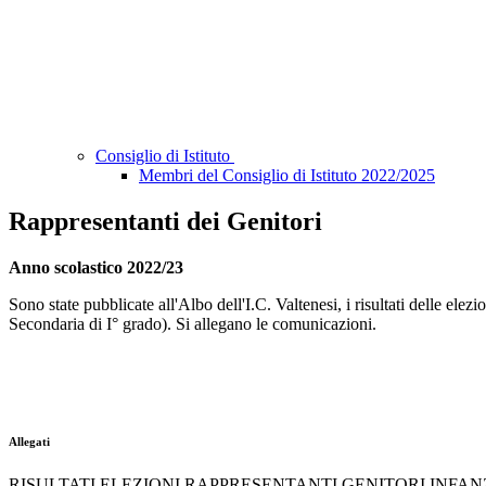
Consiglio di Istituto
Membri del Consiglio di Istituto 2022/2025
Rappresentanti dei Genitori
Anno scolastico 2022/23
Sono state pubblicate all'Albo dell'I.C. Valtenesi, i risultati delle elez
Secondaria di I° grado). Si allegano le comunicazioni.
Allegati
RISULTATI ELEZIONI RAPPRESENTANTI GENITORI INFANZI