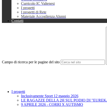
Curricolo IC Valtenesi
I progetti
I progetti di Rete
Materiale Accoglienza Alunni
Contatti
Campo di ricerca per le pagine del sito
I progetti
Inclusivamente Sport 12 maggio 2026
LE RAGAZZE DELLA 2H SUL PODIO DI "EUREK
9 APRILE 2026 - CORRI X AUTISMO