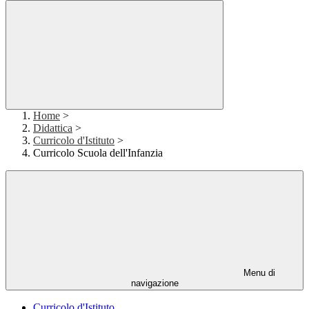
Home
>
Didattica
>
Curricolo d'Istituto
>
Curricolo Scuola dell'Infanzia
Menu di
navigazione
Curricolo d'Istituto