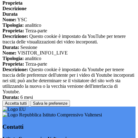
Proprieta
Descrizione
Durata
Nome:
YSC
Tipologia:
analitico
Proprieta:
Terza-parte
Descrizione:
Questo cookie è impostato da YouTube per tenere
traccia delle visualizzazioni dei video incorporati.
Durata:
Sessione
Nome:
VISITOR_INFO1_LIVE
Tipologia:
analitico
Proprieta:
Terza-parte
Descrizione:
Questo cookie è impostato da Youtube per tenere
traccia delle preferenze dell'utente per i video di Youtube incorporati
nei siti; può anche determinare se il visitatore del sito web sta
utilizzando la nuova o la vecchia versione dell'interfaccia di
Youtube.
Durata:
6 mesi
Accetta tutti
Salva le preferenze
Istituto Comprensivo Valtenesi
Contatti