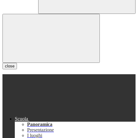
close
Scuola
Panoramica
Presentazione
I luoghi