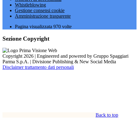
Whistleblowing
Gestione consensi cookie
Amministrazione trasparente
Pagina visualizzata
970
volte
Sezione Copyright
Copyright 2026 | Engineered and powered by Gruppo Spaggiari
Parma S.p.A. | Divisione Publishing & New Social Media
Disclaimer trattamento dati personali
Back to top