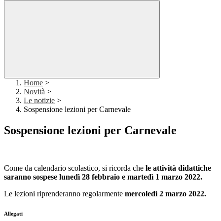
Home
>
Novità
>
Le notizie
>
Sospensione lezioni per Carnevale
Sospensione lezioni per Carnevale
Come da calendario scolastico, si ricorda che
le attività didattiche
saranno sospese lunedì 28 febbraio
e martedì 1 marzo
20
22
.
Le lezioni riprenderanno regolarmente
mercoledì 2 marzo 2022.
Allegati