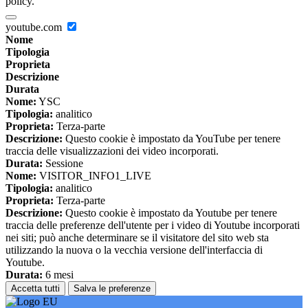
policy.
youtube.com
Nome
Tipologia
Proprieta
Descrizione
Durata
Nome:
YSC
Tipologia:
analitico
Proprieta:
Terza-parte
Descrizione:
Questo cookie è impostato da YouTube per tenere
traccia delle visualizzazioni dei video incorporati.
Durata:
Sessione
Nome:
VISITOR_INFO1_LIVE
Tipologia:
analitico
Proprieta:
Terza-parte
Descrizione:
Questo cookie è impostato da Youtube per tenere
traccia delle preferenze dell'utente per i video di Youtube incorporati
nei siti; può anche determinare se il visitatore del sito web sta
utilizzando la nuova o la vecchia versione dell'interfaccia di
Youtube.
Durata:
6 mesi
Accetta tutti
Salva le preferenze