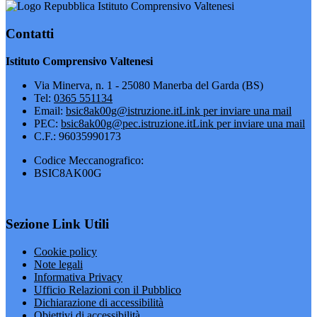
Istituto Comprensivo Valtenesi
Contatti
Istituto Comprensivo Valtenesi
Via Minerva, n. 1 - 25080 Manerba del Garda (BS)
Tel:
0365 551134
Email:
bsic8ak00g@istruzione.it
Link per inviare una mail
PEC:
bsic8ak00g@pec.istruzione.it
Link per inviare una mail
C.F.: 96035990173
Codice Meccanografico:
BSIC8AK00G
Sezione Link Utili
Cookie policy
Note legali
Informativa Privacy
Ufficio Relazioni con il Pubblico
Dichiarazione di accessibilità
Obiettivi di accessibilità