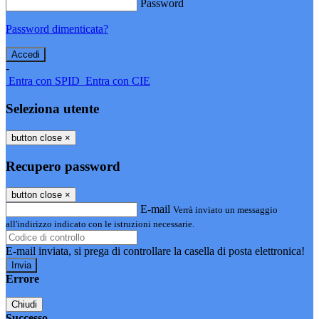
Password
Password dimenticata?
-
Entra con SPID
Entra con CIE
Seleziona utente
button close
×
Recupero password
button close
×
E-mail
Verrà inviato un messaggio
all'indirizzo indicato con le istruzioni necessarie.
E-mail inviata, si prega di controllare la casella di posta elettronica!
Errore
Chiudi
Successo