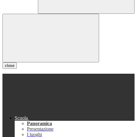
close
Scuola
Panoramica
Presentazione
I luoghi