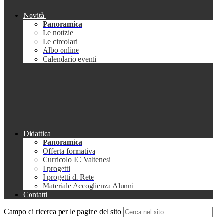
Novità
Panoramica
Le notizie
Le circolari
Albo online
Calendario eventi
Didattica
Panoramica
Offerta formativa
Curricolo IC Valtenesi
I progetti
I progetti di Rete
Materiale Accoglienza Alunni
Contatti
Campo di ricerca per le pagine del sito