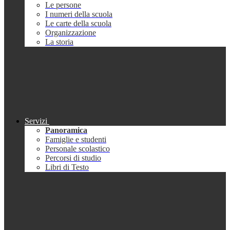
Le persone
I numeri della scuola
Le carte della scuola
Organizzazione
La storia
Servizi
Panoramica
Famiglie e studenti
Personale scolastico
Percorsi di studio
Libri di Testo