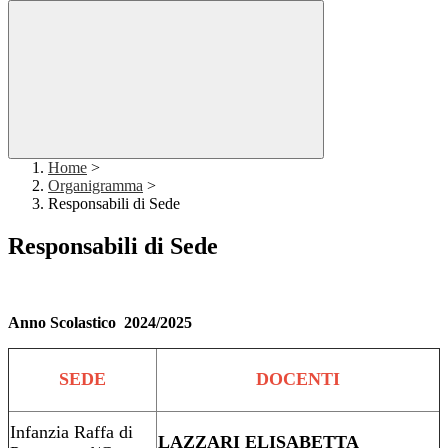
Home
>
Organigramma
>
Responsabili di Sede
Responsabili di Sede
Anno Scolastico 2024/2025
SEDE
DOCENTI
Infanzia Raffa di
LAZZARI ELISABETTA