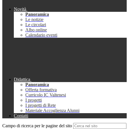
Novità
Panoramica
Le notizie
Le circolari
Albo online
Calendario eventi
Didattica
Panoramica
Offerta formativa
Curricolo IC Valtenesi
I progetti
I progetti di Rete
Materiale Accoglienza Alunni
Contatti
Campo di ricerca per le pagine del sito