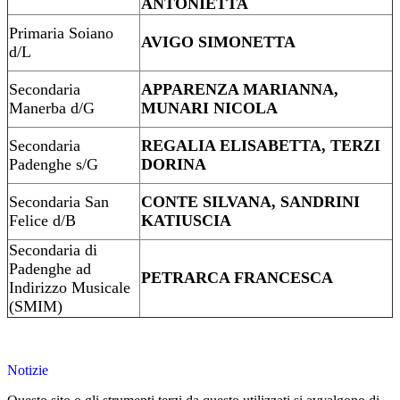
ANTONIETTA
Primaria Soiano
AVIGO SIMONETTA
d/L
Secondaria
APPARENZA MARIANNA,
Manerba d/G
MUNARI NICOLA
Secondaria
REGALIA ELISABETTA, TERZI
Padenghe s/G
DORINA
Secondaria San
CONTE SILVANA, SANDRINI
Felice d/B
KATIUSCIA
Secondaria di
Padenghe ad
PETRARCA FRANCESCA
Indirizzo Musicale
(SMIM)
Notizie