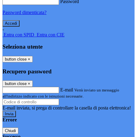
Password
Password dimenticata?
-
Entra con SPID
Entra con CIE
Seleziona utente
button close
×
Recupero password
button close
×
E-mail
Verrà inviato un messaggio
all'indirizzo indicato con le istruzioni necessarie.
E-mail inviata, si prega di controllare la casella di posta elettronica!
Errore
Chiudi
Successo