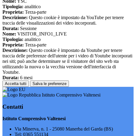
Nome:
YSC
Tipologia:
analitico
Proprieta:
Terza-parte
Descrizione:
Questo cookie è impostato da YouTube per tenere
traccia delle visualizzazioni dei video incorporati.
Durata:
Sessione
Nome:
VISITOR_INFO1_LIVE
Tipologia:
analitico
Proprieta:
Terza-parte
Descrizione:
Questo cookie è impostato da Youtube per tenere
traccia delle preferenze dell'utente per i video di Youtube incorporati
nei siti; può anche determinare se il visitatore del sito web sta
utilizzando la nuova o la vecchia versione dell'interfaccia di
Youtube.
Durata:
6 mesi
Accetta tutti
Salva le preferenze
Istituto Comprensivo Valtenesi
Contatti
Istituto Comprensivo Valtenesi
Via Minerva, n. 1 - 25080 Manerba del Garda (BS)
Tel:
0365 551134