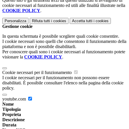
Questo sito o gli strumenti terzi da questo utilizzati si avvalgono di
cookie necessari al funzionamento ed utili alle finalità illustrate nella
COOKIE POLICY
.
Personalizza
Rifiuta tutti
i cookies
Accetta tutti
i cookies
Gestione cookie
In questa schermata è possibile scegliere quali cookie consentire.
I cookie necessari sono quelli che consentono il funzionamento della
piattaforma e non è possibile disabilitarli.
Per conoscere quali sono i cookie necessari al funzionamento potete
visionare la
COOKIE POLICY
.
Cookie necessari per il funzionamento
I cookie necessari per il funzionamento non possono essere
disabilitati. È possibile consultare l'elenco nella pagina della cookie
policy.
youtube.com
Nome
Tipologia
Proprieta
Descrizione
Durata