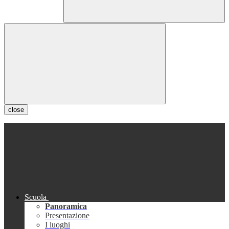
close
Scuola
Panoramica
Presentazione
I luoghi