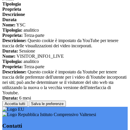
Tipologia
Proprieta
Descrizione
Durata
Nome:
YSC
Tipologia:
analitico
Proprieta:
Terza-parte
Descrizione:
Questo cookie è impostato da YouTube per tenere
traccia delle visualizzazioni dei video incorporati.
Durata:
Sessione
Nome:
VISITOR_INFO1_LIVE
Tipologia:
analitico
Proprieta:
Terza-parte
Descrizione:
Questo cookie è impostato da Youtube per tenere
traccia delle preferenze dell'utente per i video di Youtube incorporati
nei siti; può anche determinare se il visitatore del sito web sta
utilizzando la nuova o la vecchia versione dell'interfaccia di
Youtube.
Durata:
6 mesi
Accetta tutti
Salva le preferenze
Istituto Comprensivo Valtenesi
Contatti