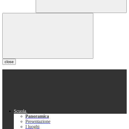
close
Scuola
Panoramica
Presentazione
I luoghi