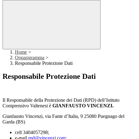
Home
>
Organigramma
>
Responsabile Protezione Dati
Responsabile Protezione Dati
Il Responsabile della Protezione dei Dati (RPD) dell’Istituto
Comprensivo Valtenesi è
GIANFAUSTO VINCENZI.
Gianfausto Vincenzi, via Fante d’Italia, 9 25080 Puegnago del
Garda (BS)
cell 3404057298;
e-mail
rpd@vincenzi.com
;