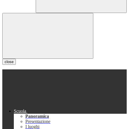
close
Scuola
Panoramica
Presentazione
I luoghi