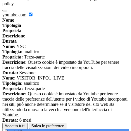
policy.
youtube.com
Nome
Tipologia
Proprieta
Descrizione
Durata
Nome:
YSC
Tipologia:
analitico
Proprieta:
Terza-parte
Descrizione:
Questo cookie è impostato da YouTube per tenere
traccia delle visualizzazioni dei video incorporati.
Durata:
Sessione
Nome:
VISITOR_INFO1_LIVE
Tipologia:
analitico
Proprieta:
Terza-parte
Descrizione:
Questo cookie è impostato da Youtube per tenere
traccia delle preferenze dell'utente per i video di Youtube incorporati
nei siti; può anche determinare se il visitatore del sito web sta
utilizzando la nuova o la vecchia versione dell'interfaccia di
Youtube.
Durata:
6 mesi
Accetta tutti
Salva le preferenze