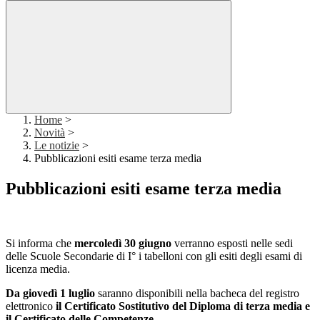
Home
>
Novità
>
Le notizie
>
Pubblicazioni esiti esame terza media
Pubblicazioni esiti esame terza media
Si informa che
mercoledì 30 giugno
verranno esposti nelle sedi
delle Scuole Secondarie di I° i tabelloni con gli esiti degli esami di
licenza media.
Da giovedì 1 luglio
saranno disponibili nella bacheca del registro
elettronico
il Certificato Sostitutivo del Diploma di terza media e
il Certificato delle Competenze.