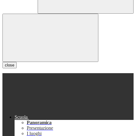
close
Scuola
Panoramica
Presentazione
I luoghi