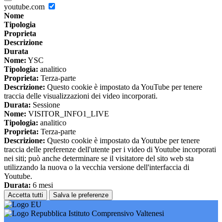
youtube.com
Nome
Tipologia
Proprieta
Descrizione
Durata
Nome:
YSC
Tipologia:
analitico
Proprieta:
Terza-parte
Descrizione:
Questo cookie è impostato da YouTube per tenere
traccia delle visualizzazioni dei video incorporati.
Durata:
Sessione
Nome:
VISITOR_INFO1_LIVE
Tipologia:
analitico
Proprieta:
Terza-parte
Descrizione:
Questo cookie è impostato da Youtube per tenere
traccia delle preferenze dell'utente per i video di Youtube incorporati
nei siti; può anche determinare se il visitatore del sito web sta
utilizzando la nuova o la vecchia versione dell'interfaccia di
Youtube.
Durata:
6 mesi
Accetta tutti
Salva le preferenze
Istituto Comprensivo Valtenesi