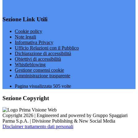
Sezione Link Utili
Cookie policy
Note legali
Informativa Privacy
Ufficio Relazioni con il Pubblico
Dichiarazione di accessibilità
Obiettivi di accessibilità
Whistleblowing
Gestione consensi cookie
Amministrazione trasparente
Pagina visualizzata
505
volte
Sezione Copyright
Copyright 2026 | Engineered and powered by Gruppo Spaggiari
Parma S.p.A. | Divisione Publishing & New Social Media
Disclaimer trattamento dati personali