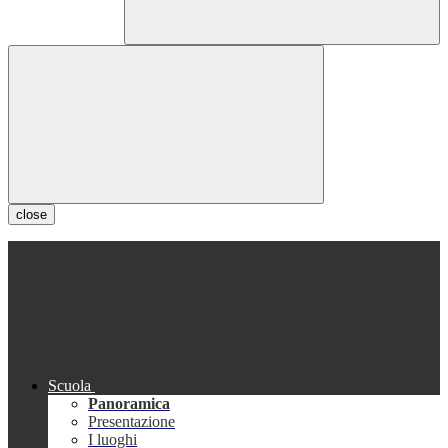
close
Scuola
Panoramica
Presentazione
I luoghi