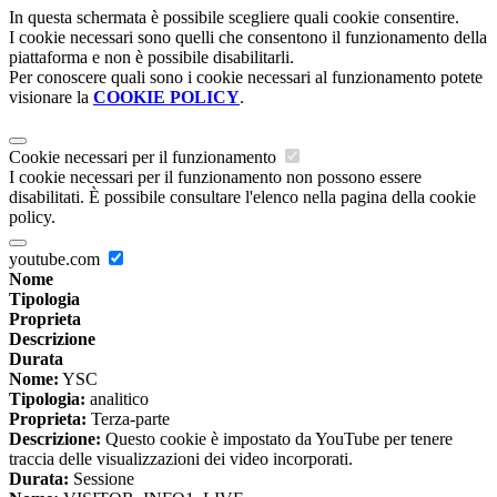
In questa schermata è possibile scegliere quali cookie consentire.
I cookie necessari sono quelli che consentono il funzionamento della
piattaforma e non è possibile disabilitarli.
Per conoscere quali sono i cookie necessari al funzionamento potete
visionare la
COOKIE POLICY
.
Cookie necessari per il funzionamento
I cookie necessari per il funzionamento non possono essere
disabilitati. È possibile consultare l'elenco nella pagina della cookie
policy.
youtube.com
Nome
Tipologia
Proprieta
Descrizione
Durata
Nome:
YSC
Tipologia:
analitico
Proprieta:
Terza-parte
Descrizione:
Questo cookie è impostato da YouTube per tenere
traccia delle visualizzazioni dei video incorporati.
Durata:
Sessione