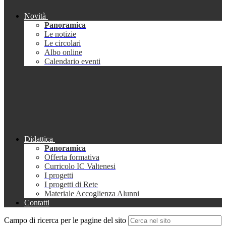
Novità
Panoramica
Le notizie
Le circolari
Albo online
Calendario eventi
Didattica
Panoramica
Offerta formativa
Curricolo IC Valtenesi
I progetti
I progetti di Rete
Materiale Accoglienza Alunni
Contatti
Campo di ricerca per le pagine del sito