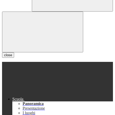
close
Scuola
Panoramica
Presentazione
I luoghi