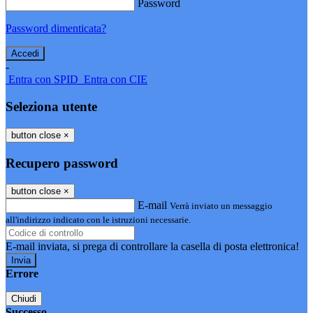
Password
Password dimenticata?
-
Entra con SPID
Entra con CIE
Seleziona utente
button close
×
Recupero password
button close
×
E-mail
Verrà inviato un messaggio
all'indirizzo indicato con le istruzioni necessarie.
E-mail inviata, si prega di controllare la casella di posta elettronica!
Errore
Chiudi
Successo