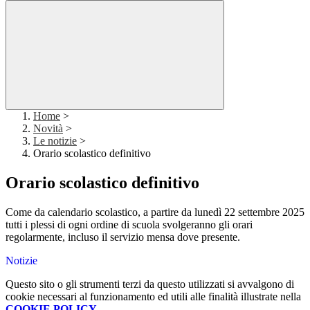
Home
>
Novità
>
Le notizie
>
Orario scolastico definitivo
Orario scolastico definitivo
Come da calendario scolastico, a partire da lunedì 22 settembre 2025
tutti i plessi di ogni ordine di scuola svolgeranno gli orari
regolarmente, incluso il servizio mensa dove presente.
Notizie
Questo sito o gli strumenti terzi da questo utilizzati si avvalgono di
cookie necessari al funzionamento ed utili alle finalità illustrate nella
COOKIE POLICY
.