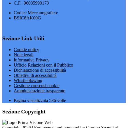
C.F.: 96035990173
Codice Meccanografico:
BSIC8AK00G
Sezione Link Utili
Cookie policy
Note legali
Informativa Privacy
Ufficio Relazioni con il Pubblico
Dichiarazione di accessibilità
Obiettivi di accessibilità
Whistleblowing
Gestione consensi cookie
Amministrazione trasparente
Pagina visualizzata
536
volte
Sezione Copyright
Copyright 2026 | Engineered and powered by Gruppo Spaggiari