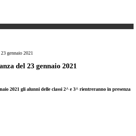
 23 gennaio 2021
nza del 23 gennaio 2021
naio 2021 gli alunni delle classi 2^ e 3^ rientreranno in presenza