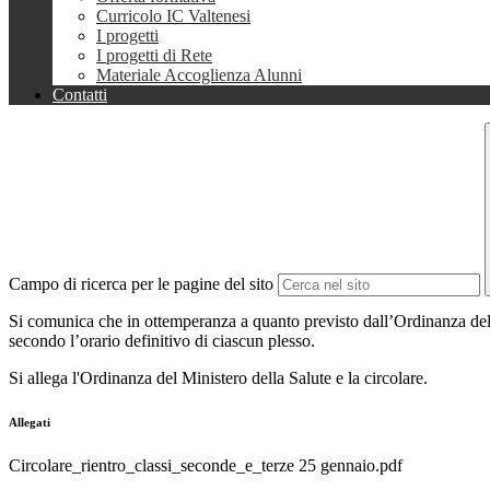
Curricolo IC Valtenesi
I progetti
I progetti di Rete
Materiale Accoglienza Alunni
Contatti
Campo di ricerca per le pagine del sito
Si comunica che in ottemperanza a quanto previsto dall’Ordinanza del 
secondo l’orario definitivo di ciascun plesso.
Si allega l'Ordinanza del Ministero della Salute e la circolare.
Allegati
Circolare_rientro_classi_seconde_e_terze 25 gennaio.pdf