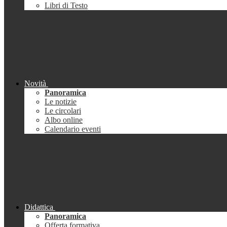
Libri di Testo
Novità
Panoramica
Le notizie
Le circolari
Albo online
Calendario eventi
Didattica
Panoramica
Offerta formativa