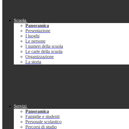
Scuola
Panoramica
Presentazione
I luoghi
Le persone
I numeri della scuola
Le carte della scuola
Organizzazione
La storia
Servizi
Panoramica
Famiglie e studenti
Personale scolastico
Percorsi di studio