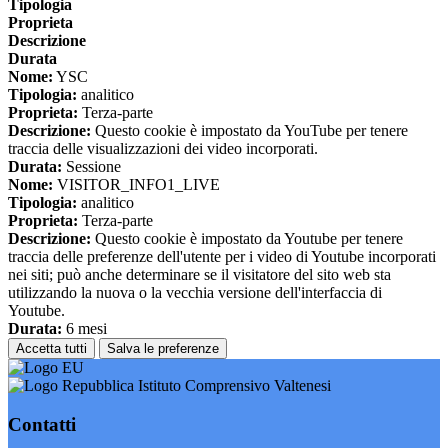
Tipologia
Proprieta
Descrizione
Durata
Nome:
YSC
Tipologia:
analitico
Proprieta:
Terza-parte
Descrizione:
Questo cookie è impostato da YouTube per tenere
traccia delle visualizzazioni dei video incorporati.
Durata:
Sessione
Nome:
VISITOR_INFO1_LIVE
Tipologia:
analitico
Proprieta:
Terza-parte
Descrizione:
Questo cookie è impostato da Youtube per tenere
traccia delle preferenze dell'utente per i video di Youtube incorporati
nei siti; può anche determinare se il visitatore del sito web sta
utilizzando la nuova o la vecchia versione dell'interfaccia di
Youtube.
Durata:
6 mesi
Accetta tutti
Salva le preferenze
Istituto Comprensivo Valtenesi
Contatti