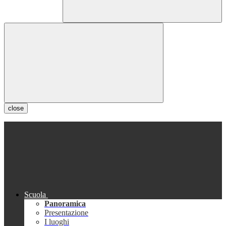
close
Scuola
Panoramica
Presentazione
I luoghi