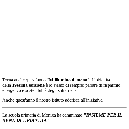
Torna anche quest’anno “
M’illumino di meno
”. L’obiettivo
della
19esima edizione
è lo stesso di sempre: parlare di risparmio
energetico e sostenibilità degli stili di vita.
Anche quest'anno il nostro istituto aderisce all'iniziativa.
La scuola primaria di Moniga ha camminato
"INSIEME PER IL
BENE DEL PIANETA"