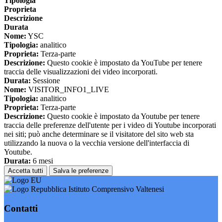
Tipologia
Proprieta
Descrizione
Durata
Nome:
YSC
Tipologia:
analitico
Proprieta:
Terza-parte
Descrizione:
Questo cookie è impostato da YouTube per tenere
traccia delle visualizzazioni dei video incorporati.
Durata:
Sessione
Nome:
VISITOR_INFO1_LIVE
Tipologia:
analitico
Proprieta:
Terza-parte
Descrizione:
Questo cookie è impostato da Youtube per tenere
traccia delle preferenze dell'utente per i video di Youtube incorporati
nei siti; può anche determinare se il visitatore del sito web sta
utilizzando la nuova o la vecchia versione dell'interfaccia di
Youtube.
Durata:
6 mesi
Accetta tutti
Salva le preferenze
Istituto Comprensivo Valtenesi
Contatti