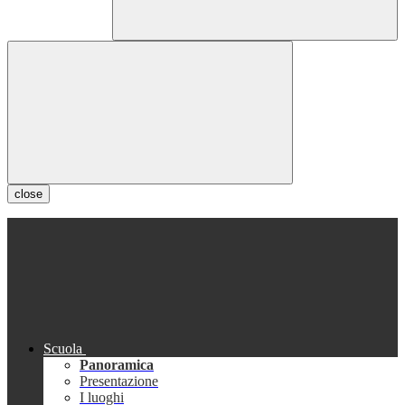
close
Scuola
Panoramica
Presentazione
I luoghi