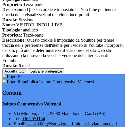
Proprieta:
Terza-parte
Descrizione:
Questo cookie è impostato da YouTube per tenere
traccia delle visualizzazioni dei video incorporati.
Durata:
Sessione
Nome:
VISITOR_INFO1_LIVE
Tipologia:
analitico
Proprieta:
Terza-parte
Descrizione:
Questo cookie è impostato da Youtube per tenere
traccia delle preferenze dell'utente per i video di Youtube incorporati
nei siti; può anche determinare se il visitatore del sito web sta
utilizzando la nuova o la vecchia versione dell'interfaccia di
Youtube.
Durata:
6 mesi
Accetta tutti
Salva le preferenze
Istituto Comprensivo Valtenesi
Contatti
Istituto Comprensivo Valtenesi
Via Minerva, n. 1 - 25080 Manerba del Garda (BS)
Tel:
0365 551134
Email:
bsic8ak00g@istruzione.it
Link per inviare una mail