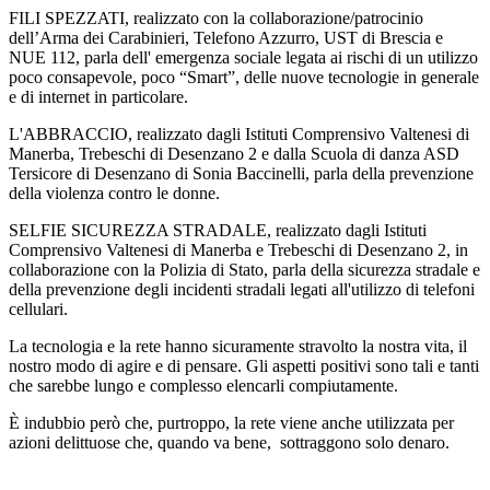
FILI SPEZZATI, realizzato con la collaborazione/patrocinio
dell’Arma dei Carabinieri, Telefono Azzurro, UST di Brescia e
NUE 112, parla dell' emergenza sociale legata ai rischi di un utilizzo
poco consapevole, poco “Smart”, delle nuove tecnologie in generale
e di internet in particolare.
L'ABBRACCIO, realizzato dagli Istituti Comprensivo Valtenesi di
Manerba, Trebeschi di Desenzano 2 e dalla Scuola di danza ASD
Tersicore di Desenzano di Sonia Baccinelli, parla della prevenzione
della violenza contro le donne.
SELFIE SICUREZZA STRADALE, realizzato dagli Istituti
Comprensivo Valtenesi di Manerba e Trebeschi di Desenzano 2, in
collaborazione con la Polizia di Stato, parla della sicurezza stradale e
della prevenzione degli incidenti stradali legati all'utilizzo di telefoni
cellulari.
La tecnologia e la rete hanno sicuramente stravolto la nostra vita, il
nostro modo di agire e di pensare. Gli aspetti positivi sono tali e tanti
che sarebbe lungo e complesso elencarli compiutamente.
È indubbio però che, purtroppo, la rete viene anche utilizzata per
azioni delittuose che, quando va bene, sottraggono solo denaro.