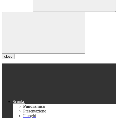
close
Scuola
Panoramica
Presentazione
I luoghi