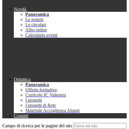
Novità
Panoramica
Le notizie
Le circolari
Albo online
Calendario eventi
Didattica
Panoramica
Offerta formativa
Curricolo IC Valtenesi
I progetti
I progetti di Rete
Materiale Accoglienza Alunni
Contatti
Campo di ricerca per le pagine del sito