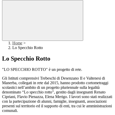
Home
>
Lo Specchio Rotto
Lo Specchio Rotto
"LO SPECCHIO ROTTO" è un progetto di rete.
Gli Istituti comprensivi Trebeschi di Desenzano II e Valtenesi di
Manerba, collegati in rete dal 2015, hanno prodotto cortometraggi
scolastici nell’ambito di un progetto pluriennale sulla legalità
denominato “Lo specchio rotto”, gestito dagli insegnanti Renato
Cipriani, Flavio Pienazza, Elena Merigo. I lavori sono stati realizzati
con la partecipazione di alunni, famiglie, insegnanti, associazioni
presenti sul territorio ed il supporto di enti, tra cui le amministrazioni
comunali.