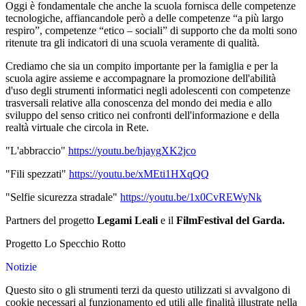
Oggi è fondamentale che anche la scuola fornisca delle competenze
tecnologiche, affiancandole però a delle competenze “a più largo
respiro”, competenze “etico – sociali” di supporto che da molti sono
ritenute tra gli indicatori di una scuola veramente di qualità.
Crediamo che sia un compito importante per la famiglia e per la
scuola agire assieme e accompagnare la promozione dell'abilità
d'uso degli strumenti informatici negli adolescenti con competenze
trasversali relative alla conoscenza del mondo dei media e allo
sviluppo del senso critico nei confronti dell'informazione e della
realtà virtuale che circola in Rete.
"L'abbraccio"
https://youtu.be/hjaygXK2jco
"Fili spezzati"
https://youtu.be/xMEti1HXqQQ
"Selfie sicurezza stradale"
https://youtu.be/1x0CvREWyNk
Partners del progetto
Legami Leali
e il
FilmFestival del Garda.
Progetto Lo Specchio Rotto
Notizie
Questo sito o gli strumenti terzi da questo utilizzati si avvalgono di
cookie necessari al funzionamento ed utili alle finalità illustrate nella