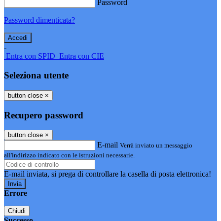
Password
Password dimenticata?
-
Entra con SPID
Entra con CIE
Seleziona utente
button close
×
Recupero password
button close
×
E-mail
Verrà inviato un messaggio
all'indirizzo indicato con le istruzioni necessarie.
E-mail inviata, si prega di controllare la casella di posta elettronica!
Errore
Chiudi
Successo