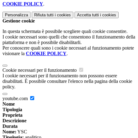
COOKIE POLICY
.
Personalizza
Rifiuta tutti
i cookies
Accetta tutti
i cookies
Gestione cookie
In questa schermata è possibile scegliere quali cookie consentire.
I cookie necessari sono quelli che consentono il funzionamento della
piattaforma e non è possibile disabilitarli.
Per conoscere quali sono i cookie necessari al funzionamento potete
visionare la
COOKIE POLICY
.
Cookie necessari per il funzionamento
I cookie necessari per il funzionamento non possono essere
disabilitati. È possibile consultare l'elenco nella pagina della cookie
policy.
youtube.com
Nome
Tipologia
Proprieta
Descrizione
Durata
Nome:
YSC
Tipologia:
analitico