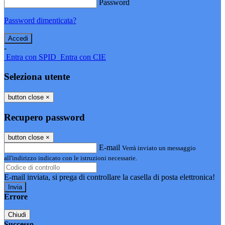
Password
Password dimenticata?
-
Entra con SPID
Entra con CIE
Seleziona utente
button close
×
Recupero password
button close
×
E-mail
Verrà inviato un messaggio
all'indirizzo indicato con le istruzioni necessarie.
E-mail inviata, si prega di controllare la casella di posta elettronica!
Errore
Chiudi
Successo