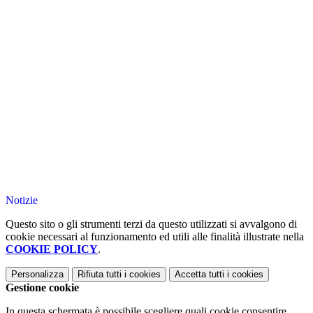
Notizie
Questo sito o gli strumenti terzi da questo utilizzati si avvalgono di
cookie necessari al funzionamento ed utili alle finalità illustrate nella
COOKIE POLICY
.
Personalizza
Rifiuta tutti
i cookies
Accetta tutti
i cookies
Gestione cookie
In questa schermata è possibile scegliere quali cookie consentire.