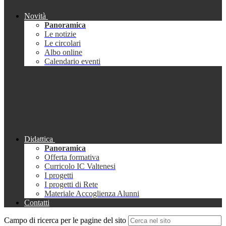
Novità
Panoramica
Le notizie
Le circolari
Albo online
Calendario eventi
Didattica
Panoramica
Offerta formativa
Curricolo IC Valtenesi
I progetti
I progetti di Rete
Materiale Accoglienza Alunni
Contatti
Campo di ricerca per le pagine del sito