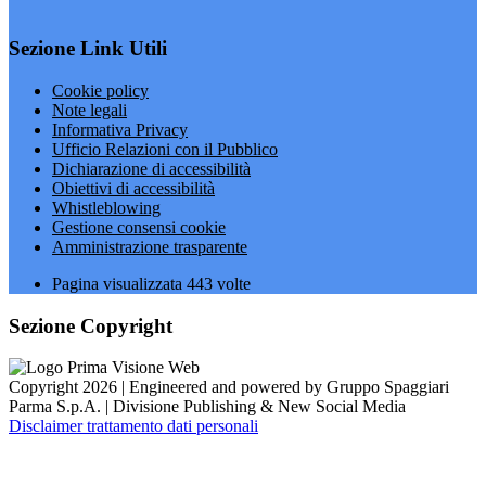
Sezione Link Utili
Cookie policy
Note legali
Informativa Privacy
Ufficio Relazioni con il Pubblico
Dichiarazione di accessibilità
Obiettivi di accessibilità
Whistleblowing
Gestione consensi cookie
Amministrazione trasparente
Pagina visualizzata
443
volte
Sezione Copyright
Copyright 2026 | Engineered and powered by Gruppo Spaggiari
Parma S.p.A. | Divisione Publishing & New Social Media
Disclaimer trattamento dati personali