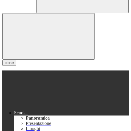
close
Scuola
Panoramica
Presentazione
I luoghi