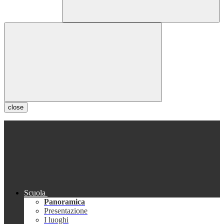
close
Scuola
Panoramica
Presentazione
I luoghi