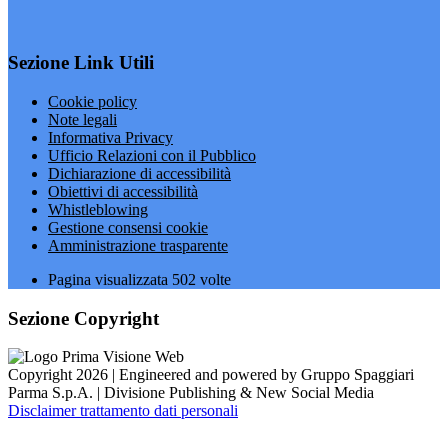
Sezione Link Utili
Cookie policy
Note legali
Informativa Privacy
Ufficio Relazioni con il Pubblico
Dichiarazione di accessibilità
Obiettivi di accessibilità
Whistleblowing
Gestione consensi cookie
Amministrazione trasparente
Pagina visualizzata
502
volte
Sezione Copyright
Copyright 2026 | Engineered and powered by Gruppo Spaggiari
Parma S.p.A. | Divisione Publishing & New Social Media
Disclaimer trattamento dati personali