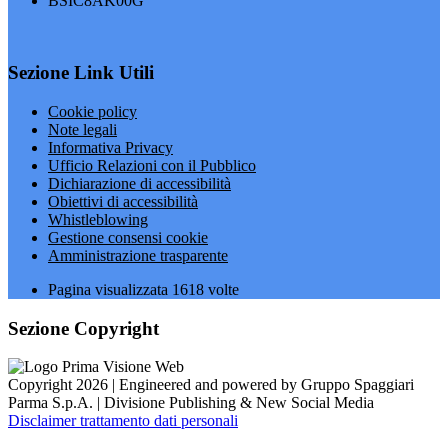
BSIC8AK00G
Sezione Link Utili
Cookie policy
Note legali
Informativa Privacy
Ufficio Relazioni con il Pubblico
Dichiarazione di accessibilità
Obiettivi di accessibilità
Whistleblowing
Gestione consensi cookie
Amministrazione trasparente
Pagina visualizzata
1618
volte
Sezione Copyright
Copyright 2026 | Engineered and powered by Gruppo Spaggiari
Parma S.p.A. | Divisione Publishing & New Social Media
Disclaimer trattamento dati personali