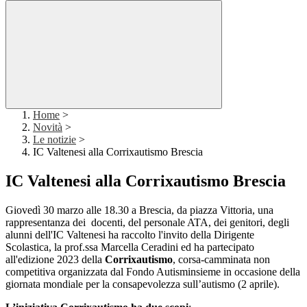
Home
>
Novità
>
Le notizie
>
IC Valtenesi alla Corrixautismo Brescia
IC Valtenesi alla Corrixautismo Brescia
Giovedì 30 marzo alle 18.30 a Brescia, da piazza Vittoria, una
rappresentanza dei docenti, del personale ATA, dei genitori, degli
alunni dell'IC Valtenesi ha raccolto l'invito della Dirigente
Scolastica, la prof.ssa Marcella Ceradini ed ha partecipato
all'edizione 2023 della
Corrixautismo
, corsa-camminata non
competitiva organizzata dal Fondo Autisminsieme in occasione della
giornata mondiale per la consapevolezza sull’autismo (2 aprile).