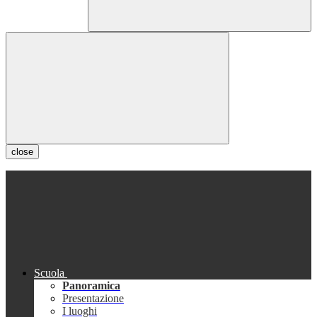
close
Scuola
Panoramica
Presentazione
I luoghi