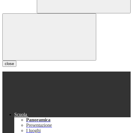
close
Scuola
Panoramica
Presentazione
I luoghi