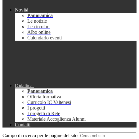
Novità
Panoramica
Le notizie
Le circolari
Albo online
Calendario eventi
Didattica
Panoramica
Offerta formativa
Curricolo IC Valtenesi
I progetti
I progetti di Rete
Materiale Accoglienza Alunni
Contatti
Campo di ricerca per le pagine del sito