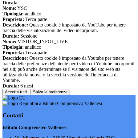
Durata
Nome:
YSC
Tipologia:
analitico
Proprieta:
Terza-parte
Descrizione:
Questo cookie è impostato da YouTube per tenere
traccia delle visualizzazioni dei video incorporati.
Durata:
Sessione
Nome:
VISITOR_INFO1_LIVE
Tipologia:
analitico
Proprieta:
Terza-parte
Descrizione:
Questo cookie è impostato da Youtube per tenere
traccia delle preferenze dell'utente per i video di Youtube incorporati
nei siti; può anche determinare se il visitatore del sito web sta
utilizzando la nuova o la vecchia versione dell'interfaccia di
Youtube.
Durata:
6 mesi
Accetta tutti
Salva le preferenze
Istituto Comprensivo Valtenesi
Contatti
Istituto Comprensivo Valtenesi
Via Minerva, n. 1 - 25080 Manerba del Garda (BS)