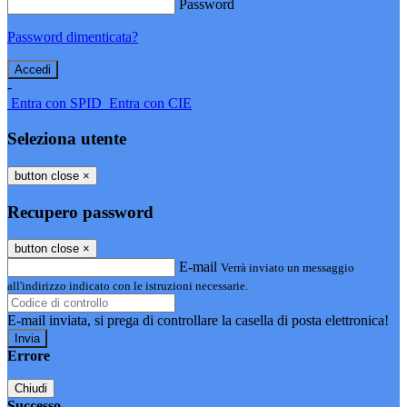
Password
Password dimenticata?
-
Entra con SPID
Entra con CIE
Seleziona utente
button close
×
Recupero password
button close
×
E-mail
Verrà inviato un messaggio
all'indirizzo indicato con le istruzioni necessarie.
E-mail inviata, si prega di controllare la casella di posta elettronica!
Errore
Chiudi
Successo