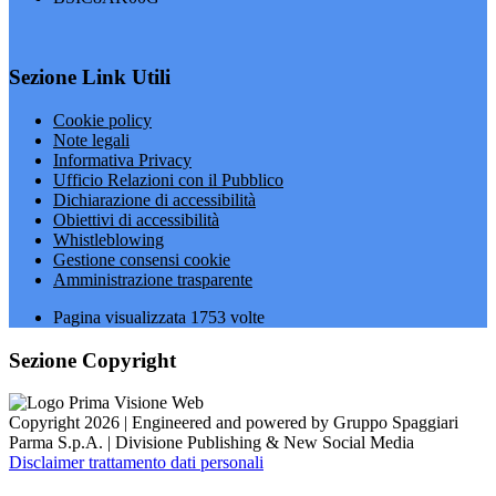
Sezione Link Utili
Cookie policy
Note legali
Informativa Privacy
Ufficio Relazioni con il Pubblico
Dichiarazione di accessibilità
Obiettivi di accessibilità
Whistleblowing
Gestione consensi cookie
Amministrazione trasparente
Pagina visualizzata
1753
volte
Sezione Copyright
Copyright 2026 | Engineered and powered by Gruppo Spaggiari
Parma S.p.A. | Divisione Publishing & New Social Media
Disclaimer trattamento dati personali