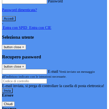
Password
Password dimenticata?
-
Entra con SPID
Entra con CIE
Seleziona utente
button close
×
Recupero password
button close
×
E-mail
Verrà inviato un messaggio
all'indirizzo indicato con le istruzioni necessarie.
E-mail inviata, si prega di controllare la casella di posta elettronica!
Errore
Chiudi
Successo