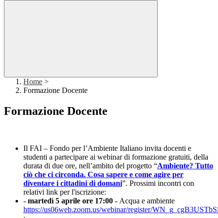
Home
>
Formazione Docente
Formazione Docente
Il FAI – Fondo per l’Ambiente Italiano invita docenti e
studenti a partecipare ai webinar di formazione gratuiti, della
durata di due ore, nell’ambito del progetto “
Ambiente? Tutto
ciò che ci circonda. Cosa sapere e come agire per
diventare i cittadini di domani
”. Prossimi incontri con
relativi link per l'iscrizione:
-
martedì
5 aprile ore 17:00 -
Acqua e ambiente
https://us06web.zoom.us/webinar/register/WN_g_cgB3US