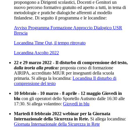
propongono a Dirigenti scolastici, Docenti e Genitori un
nuovo percorso formativo gratuito ed aperto a tutti, in tema di
metodologie e pratiche dialogiche afferenti al modello
finlandese. Di seguito il programma e le locandine:
Avviso Programma Formazione Approccio Dialogico USR
Brescia
Locandina Time Out, il tempo ritrovato
Locandina Ascolto 2022
22 e 29 marzo 2022 - Il disturbo di comprensione del testo,
dalla teoria alla pratica:
proposta corso di formazione
AIRIPA, accreditato MIUR per insegnanti della scuola
primaria. Si allega la locandina:
Locandina Il disturbo di
comprensione del testo
10 febbraio - 10 marzo - 8 aprile - 12 maggio Giovedì in
blu
con gli operatori dello Sportello Autismo dalle 16:30 alle
17:30. Si allega volantino:
Giovedì in blu
Martedì 8 febbraio 2022 webinar per la Giornata
Internazionale della Sicurezza in Rete.
Si allega locandina:
Giornata Internazionale della Sicurezza in Rete