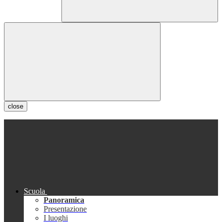
close
Scuola
Panoramica
Presentazione
I luoghi