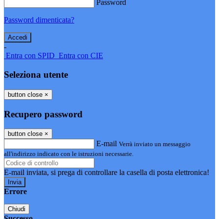
Password
Password dimenticata?
-
Entra con SPID
Entra con CIE
Seleziona utente
button close
×
Recupero password
button close
×
E-mail
Verrà inviato un messaggio
all'indirizzo indicato con le istruzioni necessarie.
E-mail inviata, si prega di controllare la casella di posta elettronica!
Errore
Chiudi
Successo