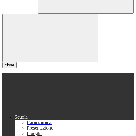
close
Scuola
Panoramica
Presentazione
I luoghi