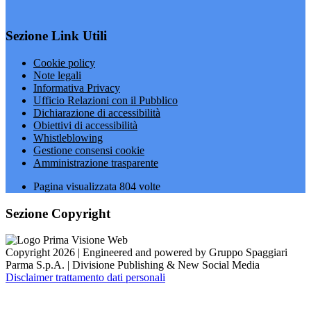
Sezione Link Utili
Cookie policy
Note legali
Informativa Privacy
Ufficio Relazioni con il Pubblico
Dichiarazione di accessibilità
Obiettivi di accessibilità
Whistleblowing
Gestione consensi cookie
Amministrazione trasparente
Pagina visualizzata
804
volte
Sezione Copyright
Copyright 2026 | Engineered and powered by Gruppo Spaggiari
Parma S.p.A. | Divisione Publishing & New Social Media
Disclaimer trattamento dati personali