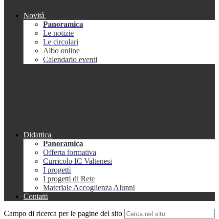
Novità
Panoramica
Le notizie
Le circolari
Albo online
Calendario eventi
Didattica
Panoramica
Offerta formativa
Curricolo IC Valtenesi
I progetti
I progetti di Rete
Materiale Accoglienza Alunni
Contatti
Campo di ricerca per le pagine del sito