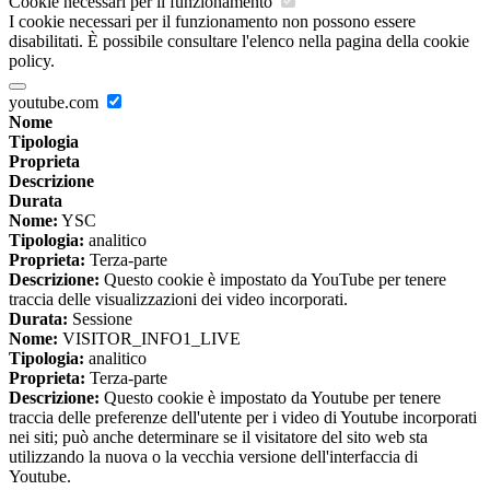
Cookie necessari per il funzionamento
I cookie necessari per il funzionamento non possono essere
disabilitati. È possibile consultare l'elenco nella pagina della cookie
policy.
youtube.com
Nome
Tipologia
Proprieta
Descrizione
Durata
Nome:
YSC
Tipologia:
analitico
Proprieta:
Terza-parte
Descrizione:
Questo cookie è impostato da YouTube per tenere
traccia delle visualizzazioni dei video incorporati.
Durata:
Sessione
Nome:
VISITOR_INFO1_LIVE
Tipologia:
analitico
Proprieta:
Terza-parte
Descrizione:
Questo cookie è impostato da Youtube per tenere
traccia delle preferenze dell'utente per i video di Youtube incorporati
nei siti; può anche determinare se il visitatore del sito web sta
utilizzando la nuova o la vecchia versione dell'interfaccia di
Youtube.