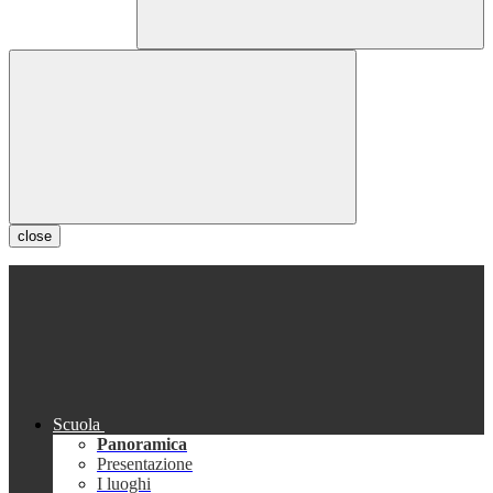
close
Scuola
Panoramica
Presentazione
I luoghi