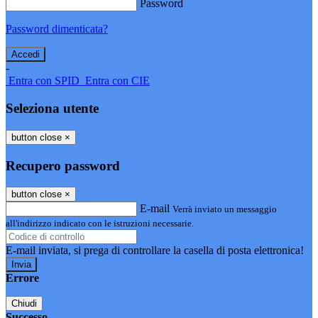
Password
Password dimenticata?
-
Entra con SPID
Entra con CIE
Seleziona utente
button close
×
Recupero password
button close
×
E-mail
Verrà inviato un messaggio
all'indirizzo indicato con le istruzioni necessarie.
E-mail inviata, si prega di controllare la casella di posta elettronica!
Errore
Chiudi
Successo