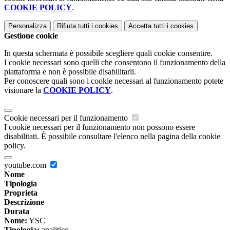
COOKIE POLICY
.
Personalizza
Rifiuta tutti
i cookies
Accetta tutti
i cookies
Gestione cookie
In questa schermata è possibile scegliere quali cookie consentire.
I cookie necessari sono quelli che consentono il funzionamento della
piattaforma e non è possibile disabilitarli.
Per conoscere quali sono i cookie necessari al funzionamento potete
visionare la
COOKIE POLICY
.
Cookie necessari per il funzionamento
I cookie necessari per il funzionamento non possono essere
disabilitati. È possibile consultare l'elenco nella pagina della cookie
policy.
youtube.com
Nome
Tipologia
Proprieta
Descrizione
Durata
Nome:
YSC
Tipologia:
analitico