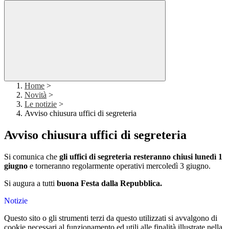
Home
>
Novità
>
Le notizie
>
Avviso chiusura uffici di segreteria
Avviso chiusura uffici di segreteria
Si comunica che
gli uffici di segreteria resteranno chiusi lunedì 1
giugno
e torneranno regolarmente operativi mercoledì 3 giugno.
Si augura a tutti
buona Festa dalla Repubblica.
Notizie
Questo sito o gli strumenti terzi da questo utilizzati si avvalgono di
cookie necessari al funzionamento ed utili alle finalità illustrate nella