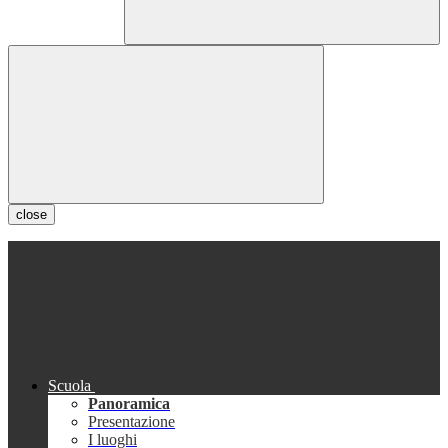
close
Scuola
Panoramica
Presentazione
I luoghi