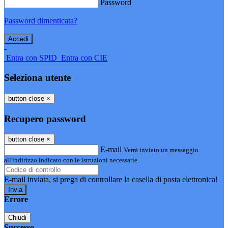
Password
Password dimenticata?
-
Entra con SPID
Entra con CIE
Seleziona utente
button close
×
Recupero password
button close
×
E-mail
Verrà inviato un messaggio
all'indirizzo indicato con le istruzioni necessarie.
E-mail inviata, si prega di controllare la casella di posta elettronica!
Errore
Chiudi
Successo