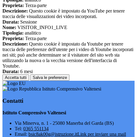
Proprieta:
Terza-parte
Descrizione:
Questo cookie è impostato da YouTube per tenere
traccia delle visualizzazioni dei video incorporati.
Durata:
Sessione
Nome:
VISITOR_INFO1_LIVE
Tipologia:
analitico
Proprieta:
Terza-parte
Descrizione:
Questo cookie è impostato da Youtube per tenere
traccia delle preferenze dell'utente per i video di Youtube incorporati
nei siti; può anche determinare se il visitatore del sito web sta
utilizzando la nuova o la vecchia versione dell'interfaccia di
Youtube.
Durata:
6 mesi
Accetta tutti
Salva le preferenze
Istituto Comprensivo Valtenesi
Contatti
Istituto Comprensivo Valtenesi
Via Minerva, n. 1 - 25080 Manerba del Garda (BS)
Tel:
0365 551134
Email:
bsic8ak00g@istruzione.it
Link per inviare una mail