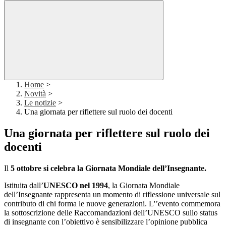
Home
>
Novità
>
Le notizie
>
Una giornata per riflettere sul ruolo dei docenti
Una giornata per riflettere sul ruolo dei
docenti
Il
5 ottobre si celebra la Giornata Mondiale dell’Insegnante.
Istituita dall’
UNESCO
nel 1994
, la Giornata Mondiale
dell’Insegnante rappresenta un momento di riflessione universale sul
contributo di chi forma le nuove generazioni. L'
’evento commemora
la sottoscrizione delle Raccomandazioni dell’UNESCO sullo status
di insegnante con l’obiettivo è sensibilizzare l’opinione pubblica