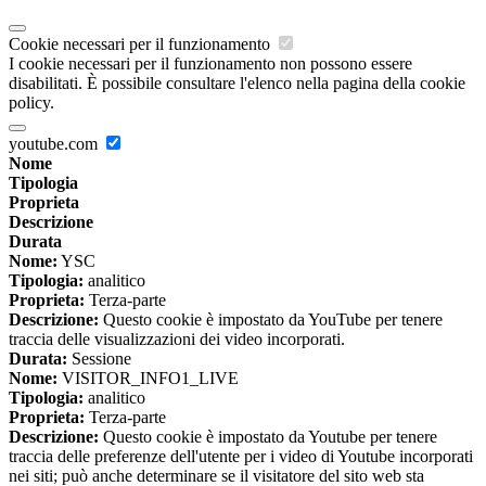
Cookie necessari per il funzionamento
I cookie necessari per il funzionamento non possono essere
disabilitati. È possibile consultare l'elenco nella pagina della cookie
policy.
youtube.com
Nome
Tipologia
Proprieta
Descrizione
Durata
Nome:
YSC
Tipologia:
analitico
Proprieta:
Terza-parte
Descrizione:
Questo cookie è impostato da YouTube per tenere
traccia delle visualizzazioni dei video incorporati.
Durata:
Sessione
Nome:
VISITOR_INFO1_LIVE
Tipologia:
analitico
Proprieta:
Terza-parte
Descrizione:
Questo cookie è impostato da Youtube per tenere
traccia delle preferenze dell'utente per i video di Youtube incorporati
nei siti; può anche determinare se il visitatore del sito web sta