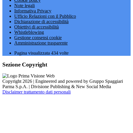
Cookie policy
Note legali
Informativa Privacy
Ufficio Relazioni con il Pubblico
Dichiarazione di accessibilità
Obiettivi di accessibilità
Whistleblowing
Gestione consensi cookie
Amministrazione trasparente
Pagina visualizzata
434
volte
Sezione Copyright
Copyright 2026 | Engineered and powered by Gruppo Spaggiari
Parma S.p.A. | Divisione Publishing & New Social Media
Disclaimer trattamento dati personali