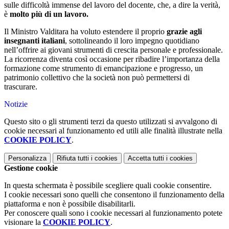
sulle difficoltà immense del lavoro del docente, che, a dire la verità,
è
molto più di un lavoro.
Il Ministro Valditara ha voluto estendere il proprio
grazie agli
insegnanti italiani
, sottolineando il loro impegno quotidiano
nell’offrire ai giovani strumenti di crescita
personale
e professionale.
La ricorrenza diventa così occasione per ribadire l’importanza della
formazione come strumento di emancipazione e progresso, un
patrimonio collettivo che la società non può permettersi di
trascurare.
Notizie
Questo sito o gli strumenti terzi da questo utilizzati si avvalgono di
cookie necessari al funzionamento ed utili alle finalità illustrate nella
COOKIE POLICY
.
Personalizza
Rifiuta tutti
i cookies
Accetta tutti
i cookies
Gestione cookie
In questa schermata è possibile scegliere quali cookie consentire.
I cookie necessari sono quelli che consentono il funzionamento della
piattaforma e non è possibile disabilitarli.
Per conoscere quali sono i cookie necessari al funzionamento potete
visionare la
COOKIE POLICY
.