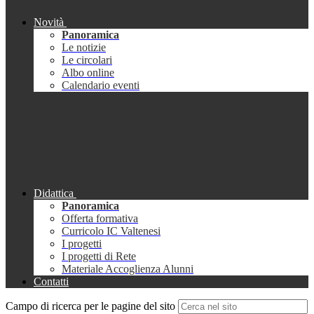
Novità
Panoramica
Le notizie
Le circolari
Albo online
Calendario eventi
Didattica
Panoramica
Offerta formativa
Curricolo IC Valtenesi
I progetti
I progetti di Rete
Materiale Accoglienza Alunni
Contatti
Campo di ricerca per le pagine del sito