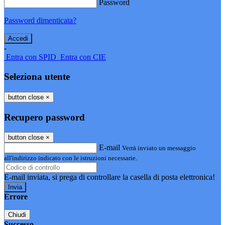
Password
Password dimenticata?
-
Entra con SPID
Entra con CIE
Seleziona utente
button close
×
Recupero password
button close
×
E-mail
Verrà inviato un messaggio
all'indirizzo indicato con le istruzioni necessarie.
E-mail inviata, si prega di controllare la casella di posta elettronica!
Errore
Chiudi
Successo