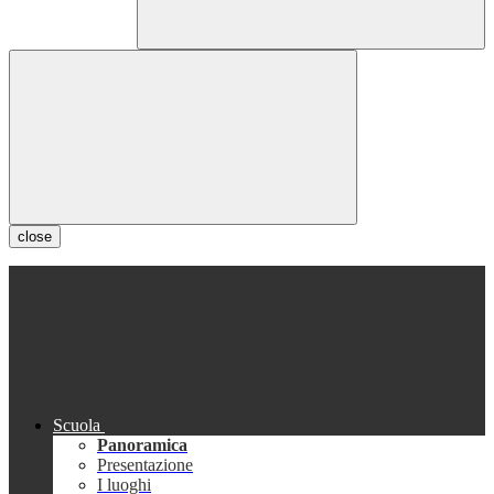
close
Scuola
Panoramica
Presentazione
I luoghi