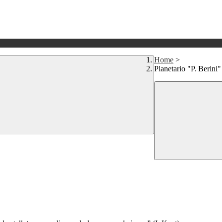
Home
>
Planetario "P. Berini"