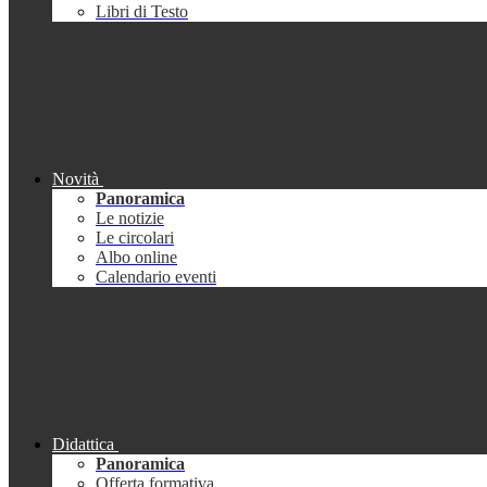
Libri di Testo
Novità
Panoramica
Le notizie
Le circolari
Albo online
Calendario eventi
Didattica
Panoramica
Offerta formativa