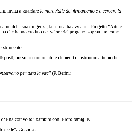
ant, invita a guardare
le meraviglie del firmamento e a cercare la
i anni della sua dirigenza, la scuola ha avviato il Progetto “Arte e
ana che hanno creduto nel valore del progetto, soprattutto come
lo strumento.
 predisposti, possono comprendere elementi di astronomia in modo
servarlo per tutta la vita
” (P. Berini)
che ha coinvolto i bambini con le loro famiglie.
e stelle". Grazie a: