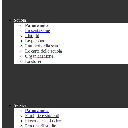
Scuola
Panoramica
Presentazione
I luoghi
Le persone
I numeri della scuola
Le carte della scuola
Organizzazione
La storia
Servizi
Panoramica
Famiglie e studenti
Personale scolastico
Percorsi di studio