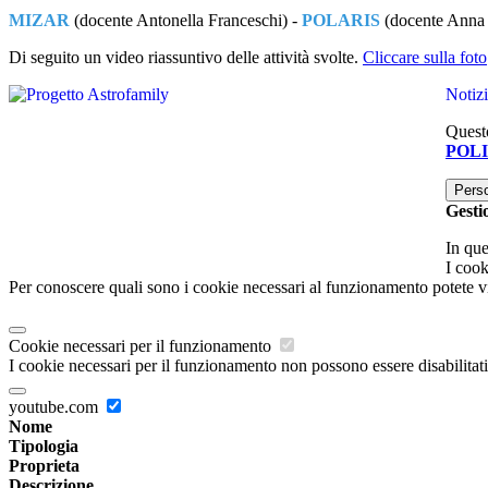
MIZAR
(docente Antonella Franceschi) -
POLARIS
(docente Anna 
Di seguito un video riassuntivo delle attività svolte.
Cliccare sulla foto
Notiz
Questo
POL
Pers
Gesti
In que
I cook
Per conoscere quali sono i cookie necessari al funzionamento potete v
Cookie necessari per il funzionamento
I cookie necessari per il funzionamento non possono essere disabilitati.
youtube.com
Nome
Tipologia
Proprieta
Descrizione