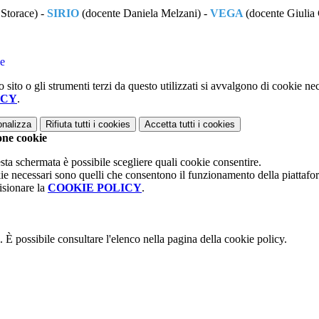
Storace) -
SIRIO
(docente Daniela Melzani) -
VEGA
(docente Giulia
ie
 sito o gli strumenti terzi da questo utilizzati si avvalgono di cookie nece
ICY
.
onalizza
Rifiuta tutti
i cookies
Accetta tutti
i cookies
one cookie
sta schermata è possibile scegliere quali cookie consentire.
ie necessari sono quelli che consentono il funzionamento della piattaform
isionare la
COOKIE POLICY
.
 È possibile consultare l'elenco nella pagina della cookie policy.