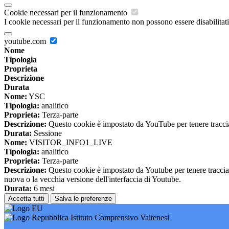
Cookie necessari per il funzionamento
I cookie necessari per il funzionamento non possono essere disabilitati.
youtube.com
Nome
Tipologia
Proprieta
Descrizione
Durata
Nome:
YSC
Tipologia:
analitico
Proprieta:
Terza-parte
Descrizione:
Questo cookie è impostato da YouTube per tenere traccia 
Durata:
Sessione
Nome:
VISITOR_INFO1_LIVE
Tipologia:
analitico
Proprieta:
Terza-parte
Descrizione:
Questo cookie è impostato da Youtube per tenere traccia de
nuova o la vecchia versione dell'interfaccia di Youtube.
Durata:
6 mesi
Accetta tutti
Salva le preferenze
Istituto Comprensivo Valtenesi