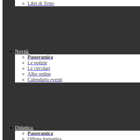
Libri di Testo
Novità
Panoramica
Le notizie
Le circolari
Albo online
Calendario eventi
Didattica
Panoramica
Offerta formativa