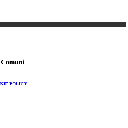
ei Comuni
KIE POLICY
.