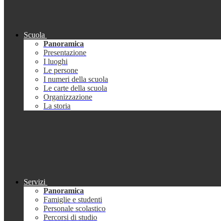
Scuola
Panoramica
Presentazione
I luoghi
Le persone
I numeri della scuola
Le carte della scuola
Organizzazione
La storia
Servizi
Panoramica
Famiglie e studenti
Personale scolastico
Percorsi di studio