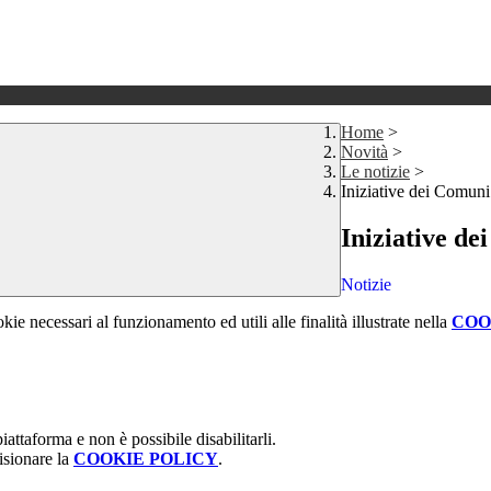
Home
>
Novità
>
Le notizie
>
Iniziative dei Comuni
Iniziative d
Notizie
kie necessari al funzionamento ed utili alle finalità illustrate nella
COO
attaforma e non è possibile disabilitarli.
isionare la
COOKIE POLICY
.