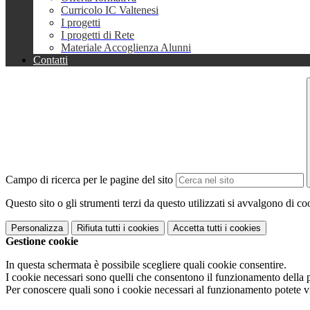
Curricolo IC Valtenesi
I progetti
I progetti di Rete
Materiale Accoglienza Alunni
Contatti
Campo di ricerca per le pagine del sito
Questo sito o gli strumenti terzi da questo utilizzati si avvalgono di coo
Personalizza
Rifiuta tutti
i cookies
Accetta tutti
i cookies
Gestione cookie
In questa schermata è possibile scegliere quali cookie consentire.
I cookie necessari sono quelli che consentono il funzionamento della pi
Per conoscere quali sono i cookie necessari al funzionamento potete v